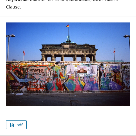
Clause.
.pdf