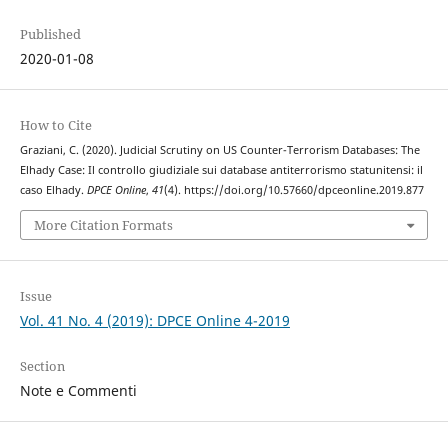
Published
2020-01-08
How to Cite
Graziani, C. (2020). Judicial Scrutiny on US Counter-Terrorism Databases: The
Elhady Case: Il controllo giudiziale sui database antiterrorismo statunitensi: il
caso Elhady.
DPCE Online
,
41
(4). https://doi.org/10.57660/dpceonline.2019.877
More Citation Formats
Issue
Vol. 41 No. 4 (2019): DPCE Online 4-2019
Section
Note e Commenti