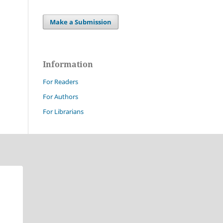
Make a Submission
Information
For Readers
For Authors
For Librarians