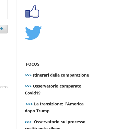
ch
FOCUS
>>>
Itinerari della comparazione
>>>
Osservatorio comparato
items
Covid19
>>>
La transizione: l’America
dopo Trump
>>>
Osservatorio sul processo
costituente cileno