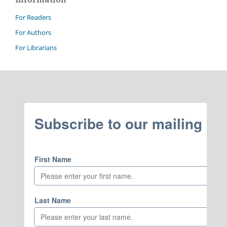
For Readers
For Authors
For Librarians