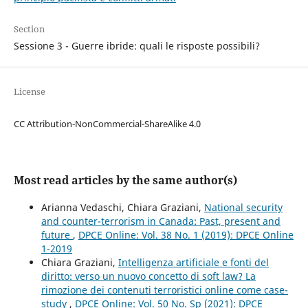
Section
Sessione 3 - Guerre ibride: quali le risposte possibili?
License
CC Attribution-NonCommercial-ShareAlike 4.0
Most read articles by the same author(s)
Arianna Vedaschi, Chiara Graziani,
National security
and counter-terrorism in Canada: Past, present and
future
,
DPCE Online: Vol. 38 No. 1 (2019): DPCE Online
1-2019
Chiara Graziani,
Intelligenza artificiale e fonti del
diritto: verso un nuovo concetto di soft law? La
rimozione dei contenuti terroristici online come case-
study
,
DPCE Online: Vol. 50 No. Sp (2021): DPCE