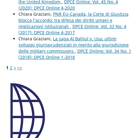
the United Kingdom
,
DPCE Online: Vol. 45 No. 4
(2020): DPCE Online 4-2020
Chiara Graziani,
PNR EU-Canada, la Corte di Giustizia
blocca l’accordo: tra difesa dei diritti umani e
implicazioni istituzionali
,
DPCE Online: Vol. 33 No. 4
(2017): DPCE Online 4-2017
Chiara Graziani,
La saga Al Bahlul v. Usa: ultimi
sviluppi giurisprudenziali in merito alla giurisdizione
delle military commissions
,
DPCE Online: Vol. 34 No. 1
(2018): DPCE Online 1-2018
1
2
>
>>