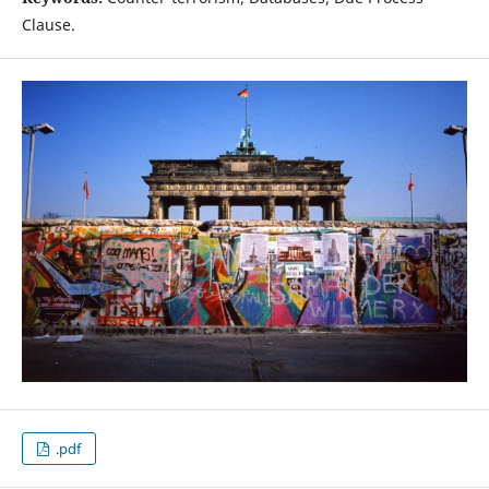
Clause.
.pdf