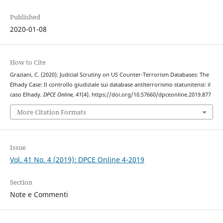
Published
2020-01-08
How to Cite
Graziani, C. (2020). Judicial Scrutiny on US Counter-Terrorism Databases: The
Elhady Case: Il controllo giudiziale sui database antiterrorismo statunitensi: il
caso Elhady.
DPCE Online
,
41
(4). https://doi.org/10.57660/dpceonline.2019.877
More Citation Formats
Issue
Vol. 41 No. 4 (2019): DPCE Online 4-2019
Section
Note e Commenti