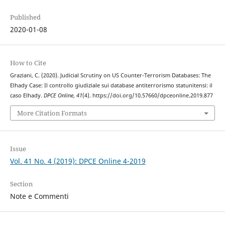
Published
2020-01-08
How to Cite
Graziani, C. (2020). Judicial Scrutiny on US Counter-Terrorism Databases: The
Elhady Case: Il controllo giudiziale sui database antiterrorismo statunitensi: il
caso Elhady.
DPCE Online
,
41
(4). https://doi.org/10.57660/dpceonline.2019.877
More Citation Formats
Issue
Vol. 41 No. 4 (2019): DPCE Online 4-2019
Section
Note e Commenti