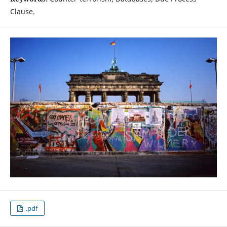
Clause.
.pdf