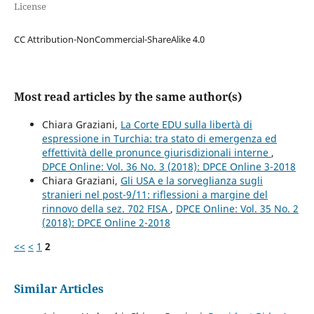
License
CC Attribution-NonCommercial-ShareAlike 4.0
Most read articles by the same author(s)
Chiara Graziani,
La Corte EDU sulla libertà di
espressione in Turchia: tra stato di emergenza ed
effettività delle pronunce giurisdizionali interne
,
DPCE Online: Vol. 36 No. 3 (2018): DPCE Online 3-2018
Chiara Graziani,
Gli USA e la sorveglianza sugli
stranieri nel post-9/11: riflessioni a margine del
rinnovo della sez. 702 FISA
,
DPCE Online: Vol. 35 No. 2
(2018): DPCE Online 2-2018
<<
<
1
2
Similar Articles