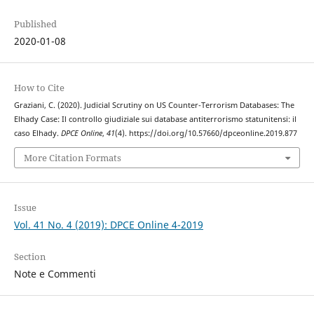
Published
2020-01-08
How to Cite
Graziani, C. (2020). Judicial Scrutiny on US Counter-Terrorism Databases: The
Elhady Case: Il controllo giudiziale sui database antiterrorismo statunitensi: il
caso Elhady.
DPCE Online
,
41
(4). https://doi.org/10.57660/dpceonline.2019.877
More Citation Formats
Issue
Vol. 41 No. 4 (2019): DPCE Online 4-2019
Section
Note e Commenti