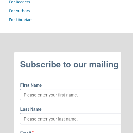
For Readers
For Authors
For Librarians