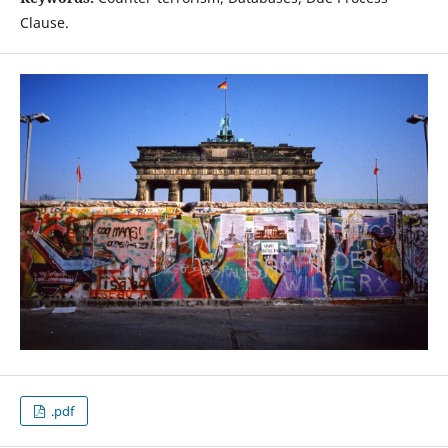
Clause.
.pdf