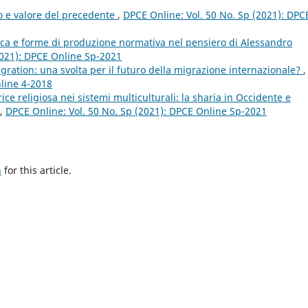
to e valore del precedente
,
DPCE Online: Vol. 50 No. Sp (2021): DPC
ca e forme di produzione normativa nel pensiero di Alessandro
2021): DPCE Online Sp-2021
gration: una svolta per il futuro della migrazione internazionale?
,
nline 4-2018
ce religiosa nei sistemi multiculturali: la sharia in Occidente e
,
DPCE Online: Vol. 50 No. Sp (2021): DPCE Online Sp-2021
h
for this article.