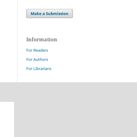
Make a Submission
Information
For Readers
For Authors
For Librarians