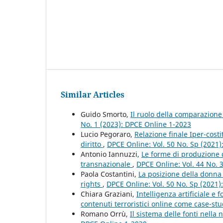
Similar Articles
Guido Smorto,
Il ruolo della comparazione 
No. 1 (2023): DPCE Online 1-2023
Lucio Pegoraro,
Relazione finale Iper-costi
diritto
,
DPCE Online: Vol. 50 No. Sp (2021
Antonio Iannuzzi,
Le forme di produzione de
transnazionale
,
DPCE Online: Vol. 44 No. 
Paola Costantini,
La posizione della donna 
rights
,
DPCE Online: Vol. 50 No. Sp (2021
Chiara Graziani,
Intelligenza artificiale e 
contenuti terroristici online come case-st
Romano Orrù,
Il sistema delle fonti nella