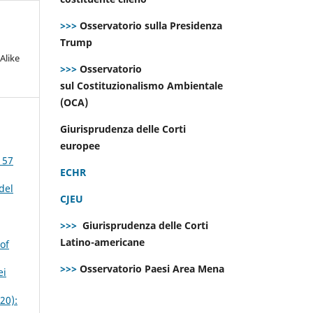
>>>
Osservatorio sulla Presidenza
Trump
Alike
>>>
Osservatorio
sul Costituzionalismo Ambientale
(OCA)
Giurisprudenza delle Corti
europee
 57
ECHR
del
CJEU
>>>
Giurisprudenza delle Corti
Latino-americane
of
>>>
Osservatorio Paesi Area Mena
ei
20):