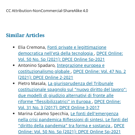
CC Attribution-NonCommercial-ShareAlike 4.0
Similar Articles
Elia Cremona,
Fonti private e legittimazione
democratica nell’età della tecnologia
,
DPCE Online:
Vol. 50 No. Sp (2021): DPCE Online Sp-2021
Antonino Spadaro,
Integrazione europea e
costituzionalismo globale
,
DPCE Online: Vol. 47 No. 2
(2021): DPCE Online 2-2021
Pietro Masala,
La giurisprudenza del Tribunale
costituzionale spagnolo sul “nuovo diritto del lavoro”:
due modelli di giudizio alternativi di fronte alle
riforme “flessibilizzatrici” in Europa
,
DPCE Online:
Vol. 31 No. 3 (2017): DPCE Online 3-2017
Marina Calamo Specchia,
Le fonti dell’emergenza
nella crisi pandemica Riflessioni di sintesi. Le fonti del
“diritto della pandemia” tra forma e sostanza
,
DPCE
Online: Vol. 50 No. Sp (2021): DPCE Online Sp-2021