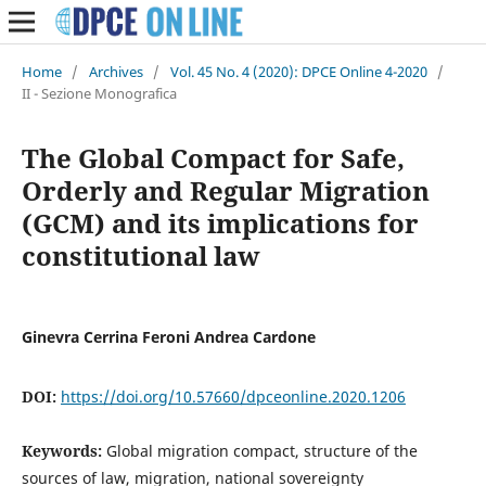
Home
/
Archives
/
Vol. 45 No. 4 (2020): DPCE Online 4-2020
/
II - Sezione Monografica
The Global Compact for Safe,
Orderly and Regular Migration
(GCM) and its implications for
constitutional law
Ginevra Cerrina Feroni Andrea Cardone
DOI:
https://doi.org/10.57660/dpceonline.2020.1206
Keywords:
Global migration compact, structure of the
sources of law, migration, national sovereignty