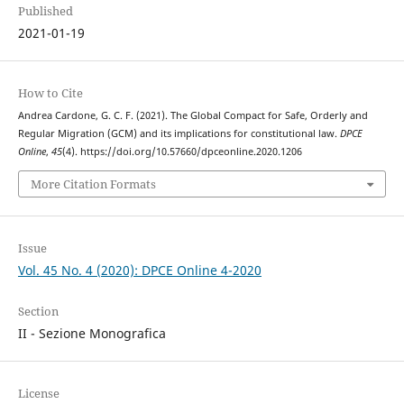
Published
2021-01-19
How to Cite
Andrea Cardone, G. C. F. (2021). The Global Compact for Safe, Orderly and
Regular Migration (GCM) and its implications for constitutional law.
DPCE
Online
,
45
(4). https://doi.org/10.57660/dpceonline.2020.1206
More Citation Formats
Issue
Vol. 45 No. 4 (2020): DPCE Online 4-2020
Section
II - Sezione Monografica
License