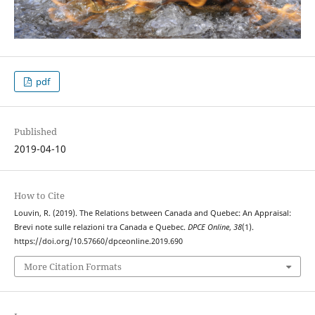
pdf
Published
2019-04-10
How to Cite
Louvin, R. (2019). The Relations between Canada and Quebec: An Appraisal:
Brevi note sulle relazioni tra Canada e Quebec.
DPCE Online
,
38
(1).
https://doi.org/10.57660/dpceonline.2019.690
More Citation Formats