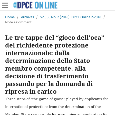
Home
/
Archives
/
Vol. 35 No. 2 (2018): DPCE Online 2-2018
/
Note e Commenti
Le tre tappe del “gioco dell’oca”
del richiedente protezione
internazionale: dalla
determinazione dello Stato
membro competente, alla
decisione di trasferimento
passando per la domanda di
ripresa in carico
Three steps of “the game of goose” played by applicants for
international protection: from the determination of the
Member State responsible for examining an application for