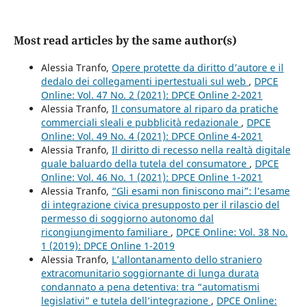
Most read articles by the same author(s)
Alessia Tranfo,
Opere protette da diritto d’autore e il
dedalo dei collegamenti ipertestuali sul web
,
DPCE
Online: Vol. 47 No. 2 (2021): DPCE Online 2-2021
Alessia Tranfo,
Il consumatore al riparo da pratiche
commerciali sleali e pubblicità redazionale
,
DPCE
Online: Vol. 49 No. 4 (2021): DPCE Online 4-2021
Alessia Tranfo,
Il diritto di recesso nella realtà digitale
quale baluardo della tutela del consumatore
,
DPCE
Online: Vol. 46 No. 1 (2021): DPCE Online 1-2021
Alessia Tranfo,
“Gli esami non finiscono mai”: l’esame
di integrazione civica presupposto per il rilascio del
permesso di soggiorno autonomo dal
ricongiungimento familiare
,
DPCE Online: Vol. 38 No.
1 (2019): DPCE Online 1-2019
Alessia Tranfo,
L’allontanamento dello straniero
extracomunitario soggiornante di lunga durata
condannato a pena detentiva: tra “automatismi
legislativi” e tutela dell’integrazione
,
DPCE Online: