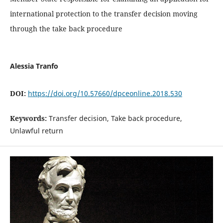
international protection to the transfer decision moving
through the take back procedure
Alessia Tranfo
DOI:
https://doi.org/10.57660/dpceonline.2018.530
Keywords:
Transfer decision, Take back procedure,
Unlawful return