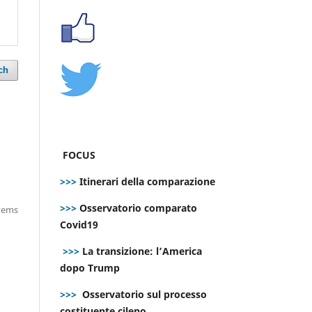
ch
FOCUS
>>>
Itinerari della comparazione
>>>
Osservatorio comparato
items
Covid19
>>>
La transizione: l’America
dopo Trump
>>>
Osservatorio sul processo
costituente cileno