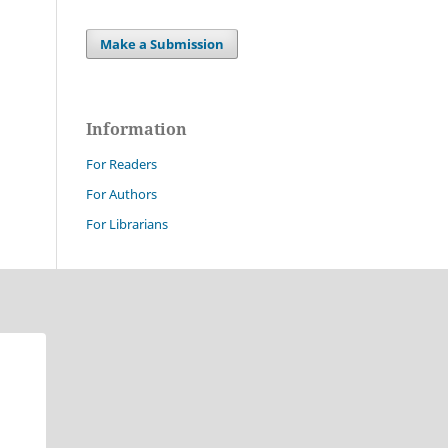
Make a Submission
Information
For Readers
For Authors
For Librarians