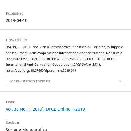
Published
2019-04-10
How to Cite
Borlini, L. (2019). Not Such a Retrospective: riflessioni sull’origine, sviluppo e
conseguimenti della cooperazione internazionale anticorruzione: Not such a
Retrospective: Reflections on the Origins, Evolution and Outcome of the
International Anti-Corruption Cooperation.
DPCE Online
,
38
(1).
https://doi.org/10.57660/dpceonline.2019.649
More Citation Formats
Issue
Vol. 38 No. 1 (2019): DPCE Online 1-2019
Section
Sezione Monografica