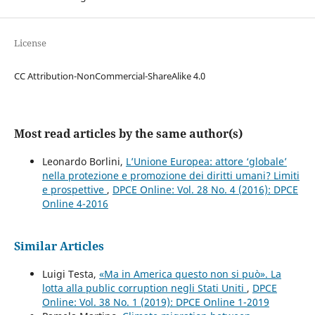
License
CC Attribution-NonCommercial-ShareAlike 4.0
Most read articles by the same author(s)
Leonardo Borlini,
L’Unione Europea: attore ‘globale’
nella protezione e promozione dei diritti umani? Limiti
e prospettive
,
DPCE Online: Vol. 28 No. 4 (2016): DPCE
Online 4-2016
Similar Articles
Luigi Testa,
«Ma in America questo non si può». La
lotta alla public corruption negli Stati Uniti
,
DPCE
Online: Vol. 38 No. 1 (2019): DPCE Online 1-2019