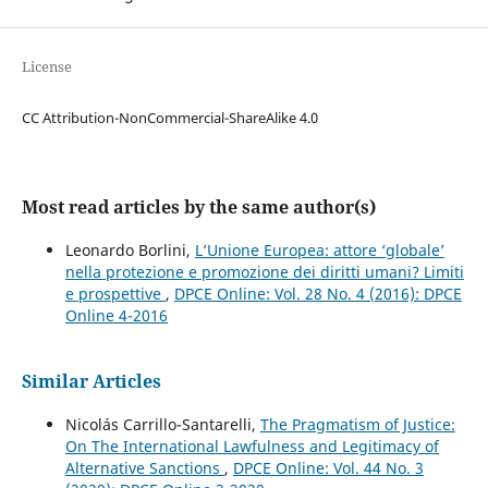
License
CC Attribution-NonCommercial-ShareAlike 4.0
Most read articles by the same author(s)
Leonardo Borlini,
L’Unione Europea: attore ‘globale’
nella protezione e promozione dei diritti umani? Limiti
e prospettive
,
DPCE Online: Vol. 28 No. 4 (2016): DPCE
Online 4-2016
Similar Articles
Nicolás Carrillo-Santarelli,
The Pragmatism of Justice:
On The International Lawfulness and Legitimacy of
Alternative Sanctions
,
DPCE Online: Vol. 44 No. 3