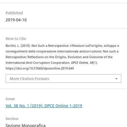
Published
2019-04-10
How to Cite
Borlini, L. (2019). Not Such a Retrospective: riflessioni sull’origine, sviluppo e
conseguimenti della cooperazione internazionale anticorruzione: Not such a
Retrospective: Reflections on the Origins, Evolution and Outcome of the
International Anti-Corruption Cooperation.
DPCE Online
,
38
(1).
https://doi.org/10.57660/dpceonline.2019.649
More Citation Formats
Issue
Vol. 38 No. 1 (2019): DPCE Online 1-2019
Section
Sezione Monografica