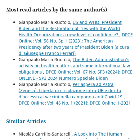
Most read articles by the same author(s)
Gianpaolo Maria Ruotolo,
US and WHO. President
Biden and the Restoration of Ties with the World
Health Organization: a new level of confidence?
,
DPCE
Online: Vol. 56 No. Sp 1 (2023): The American
Presidency after two years of President Biden (a cura
di Giuseppe Franco Ferrari)
Gianpaolo Maria Ruotolo,
The Biden Administration’s
activity on health matters and some international law
obligations
,
DPCE Online: Vol. 67 No. SP3 (2024): DPCE
ONLINE - SP3 2024 Numero Speciale Biden
Gianpaolo Maria Ruotolo,
Per aspera ad Astra
(Zeneca). Libertà di circolazione intra-UE e diritto
d’accesso ai vaccini nella campagna anti Covid-19
,
DPCE Online: Vol. 46 No. 1 (2021): DPCE Online 1-2021
Similar Articles
Nicolás Carrillo-Santarelli,
A Look into The Human