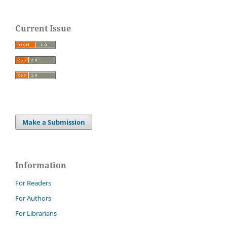
Current Issue
Make a Submission
Information
For Readers
For Authors
For Librarians