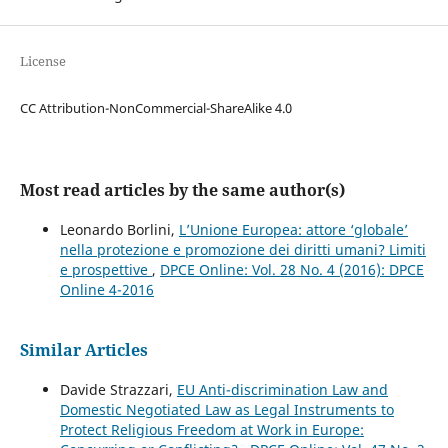
License
CC Attribution-NonCommercial-ShareAlike 4.0
Most read articles by the same author(s)
Leonardo Borlini,
L’Unione Europea: attore ‘globale’
nella protezione e promozione dei diritti umani? Limiti
e prospettive
,
DPCE Online: Vol. 28 No. 4 (2016): DPCE
Online 4-2016
Similar Articles
Davide Strazzari,
EU Anti-discrimination Law and
Domestic Negotiated Law as Legal Instruments to
Protect Religious Freedom at Work in Europe: