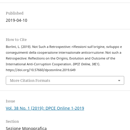
Published
2019-04-10
How to Cite
Borlini, L. (2019). Not Such a Retrospective: riflessioni sull’origine, sviluppo e
conseguimenti della cooperazione internazionale anticorruzione: Not such a
Retrospective: Reflections on the Origins, Evolution and Outcome of the
International Anti-Corruption Cooperation.
DPCE Online
,
38
(1).
https://doi.org/10.57660/dpceonline.2019.649
More Citation Formats
Issue
Vol. 38 No. 1 (2019): DPCE Online 1-2019
Section
Sezione Monografica