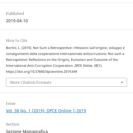
Published
2019-04-10
How to Cite
Borlini, L. (2019). Not Such a Retrospective: riflessioni sull’origine, sviluppo e
conseguimenti della cooperazione internazionale anticorruzione: Not such a
Retrospective: Reflections on the Origins, Evolution and Outcome of the
International Anti-Corruption Cooperation.
DPCE Online
,
38
(1).
https://doi.org/10.57660/dpceonline.2019.649
More Citation Formats
Issue
Vol. 38 No. 1 (2019): DPCE Online 1-2019
Section
Sezione Monografica