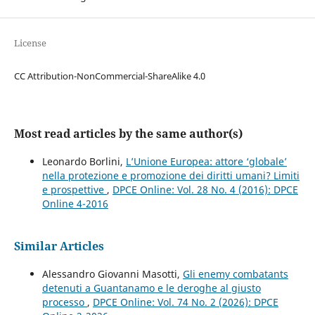
License
CC Attribution-NonCommercial-ShareAlike 4.0
Most read articles by the same author(s)
Leonardo Borlini,
L’Unione Europea: attore ‘globale’
nella protezione e promozione dei diritti umani? Limiti
e prospettive
,
DPCE Online: Vol. 28 No. 4 (2016): DPCE
Online 4-2016
Similar Articles
Alessandro Giovanni Masotti,
Gli enemy combatants
detenuti a Guantanamo e le deroghe al giusto
processo
,
DPCE Online: Vol. 74 No. 2 (2026): DPCE