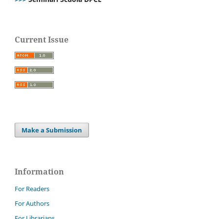
Current Issue
Make a Submission
Information
For Readers
For Authors
For Librarians