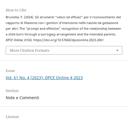
How to Cite
Brunetta, F. (2024). Gli strumenti “veloci ed efficaci” per il riconoscimento del
rapporto di filiazione con i genitori d’intenzione nelle nascite da gestazione
per altri: The “prompt and effective” recognition of the relationship between
a child born through a surrogacy arrangement and the intended parents.
DPCE Online
,
61
(4). https://doi.org/10.57660/dpceonline.2023.2061
More Citation Formats
Issue
Vol. 61 No. 4 (2023): DPCE Online 4-2023
Section
Note e Commenti
License