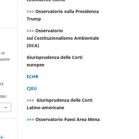
>>>
Osservatorio sulla Presidenza
Trump
>>>
Osservatorio
sul Costituzionalismo Ambientale
(OCA)
d
 di
Giurisprudenza delle Corti
nascite
europee
ECHR
CE
CJEU
.2061
>>>
Giurisprudenza delle Corti
Latino-americane
>>>
Osservatorio Paesi Area Mena
 4-