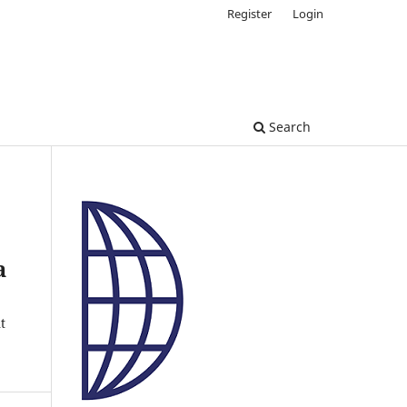
Register
Login
Search
a
t