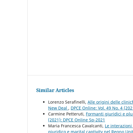
Similar Articles
Lorenzo Serafinelli,
Alle origini delle clin
New Deal
,
DPCE Online: Vol. 49 No. 4 (20
Carmine Petteruti,
Formanti giuridici e plu
(2021): DPCE Online Sp-2021
Maria Francesca Cavalcanti,
Le interazion
giuridico e marital captivity nel Regno Uni