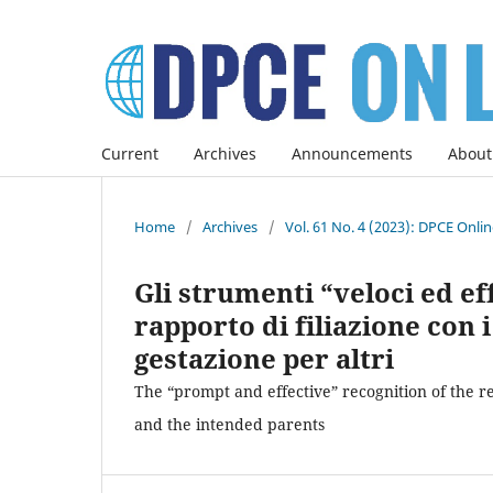
Current
Archives
Announcements
About
Home
/
Archives
/
Vol. 61 No. 4 (2023): DPCE Onli
Gli strumenti “veloci ed ef
rapporto di filiazione con 
gestazione per altri
The “prompt and effective” recognition of the 
and the intended parents