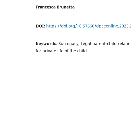
Francesca Brunetta
DOI:
https://doi.org/10.57660/dpceonline.2023.
Keywords:
Surrogacy; Legal parent-child relatio
for private life of the child