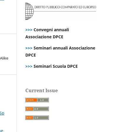
>>>
Convegni annuali
Associazione DPCE
>>>
Seminari annuali Associazione
DPCE
Alike
>>>
Seminari Scuola DPCE
Current Issue
 Sp
ne