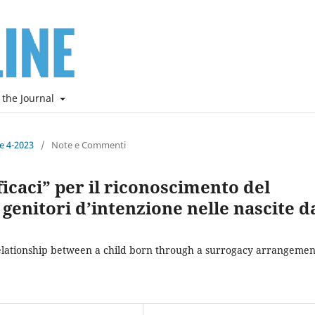
 the Journal
ne 4-2023
/
Note e Commenti
ficaci” per il riconoscimento del
i genitori d’intenzione nelle nascite d
relationship between a child born through a surrogacy arrangemen