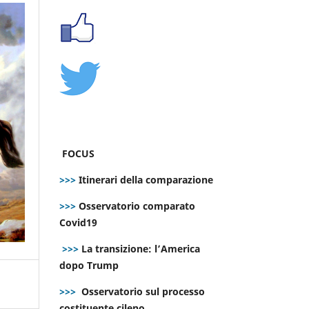
FOCUS
>>>
Itinerari della comparazione
>>>
Osservatorio comparato
Covid19
>>>
La transizione: l’America
dopo Trump
>>>
Osservatorio sul processo
costituente cileno