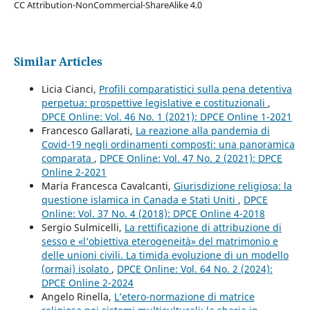
CC Attribution-NonCommercial-ShareAlike 4.0
Similar Articles
Licia Cianci,
Profili comparatistici sulla pena detentiva
perpetua: prospettive legislative e costituzionali
,
DPCE Online: Vol. 46 No. 1 (2021): DPCE Online 1-2021
Francesco Gallarati,
La reazione alla pandemia di
Covid-19 negli ordinamenti composti: una panoramica
comparata
,
DPCE Online: Vol. 47 No. 2 (2021): DPCE
Online 2-2021
Maria Francesca Cavalcanti,
Giurisdizione religiosa: la
questione islamica in Canada e Stati Uniti
,
DPCE
Online: Vol. 37 No. 4 (2018): DPCE Online 4-2018
Sergio Sulmicelli,
La rettificazione di attribuzione di
sesso e «l’obiettiva eterogeneità» del matrimonio e
delle unioni civili. La timida evoluzione di un modello
(ormai) isolato
,
DPCE Online: Vol. 64 No. 2 (2024):
DPCE Online 2-2024
Angelo Rinella,
L’etero-normazione di matrice