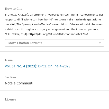
How to Cite
Brunetta, F. (2024). Gli strumenti “veloci ed efficaci” per il riconoscimento del
rapporto di filiazione con i genitori d’intenzione nelle nascite da gestazione
per altri: The “prompt and effective” recognition of the relationship between
a child born through a surrogacy arrangement and the intended parents.
DPCE Online
,
61
(4). https://doi.org/10.57660/dpceonline.2023.2061
More Citation Formats
Issue
Vol. 61 No. 4 (2023): DPCE Online 4-2023
Section
Note e Commenti
License