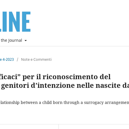
 the Journal
ne 4-2023
/
Note e Commenti
ficaci” per il riconoscimento del
i genitori d’intenzione nelle nascite d
relationship between a child born through a surrogacy arrangemen