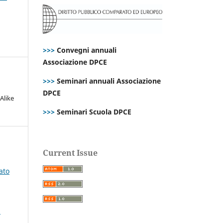
>>>
Convegni annuali
Associazione DPCE
>>>
Seminari annuali Associazione
DPCE
Alike
>>>
Seminari Scuola DPCE
Current Issue
ato
: