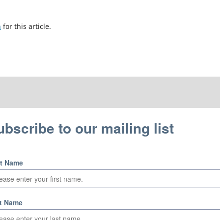
h
for this article.