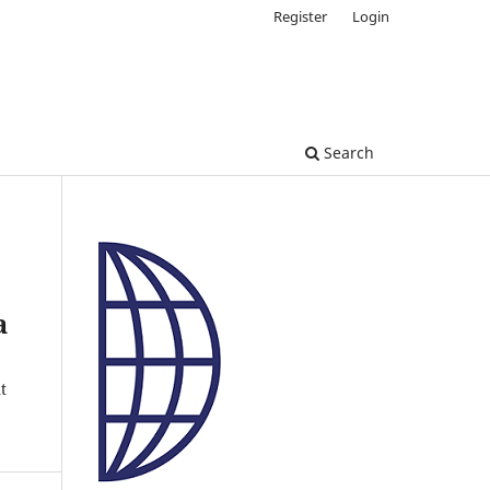
Register
Login
Search
a
t