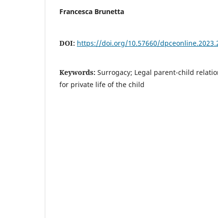
Francesca Brunetta
DOI:
https://doi.org/10.57660/dpceonline.2023.
Keywords:
Surrogacy; Legal parent-child relatio
for private life of the child