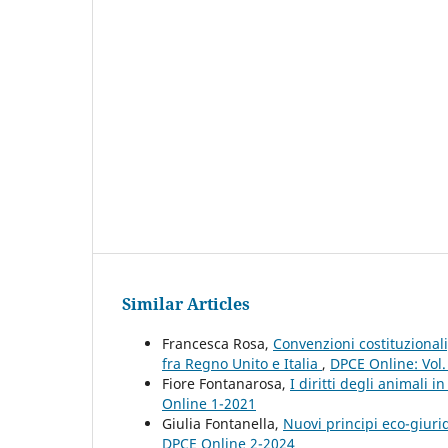
Similar Articles
Francesca Rosa,
Convenzioni costituzionali
fra Regno Unito e Italia
,
DPCE Online: Vol.
Fiore Fontanarosa,
I diritti degli animali 
Online 1-2021
Giulia Fontanella,
Nuovi principi eco-giuri
DPCE Online 2-2024