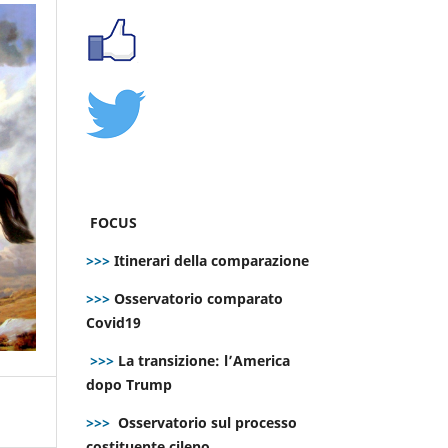
FOCUS
>>>
Itinerari della comparazione
>>>
Osservatorio comparato
Covid19
>>>
La transizione: l’America
dopo Trump
>>>
Osservatorio sul processo
costituente cileno