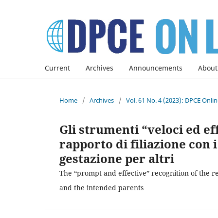
Current
Archives
Announcements
About
Home
/
Archives
/
Vol. 61 No. 4 (2023): DPCE Onli
Gli strumenti “veloci ed ef
rapporto di filiazione con 
gestazione per altri
The “prompt and effective” recognition of the 
and the intended parents