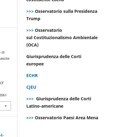
>>>
Osservatorio sulla Presidenza
Trump
>>>
Osservatorio
sul Costituzionalismo Ambientale
(OCA)
d
 di
Giurisprudenza delle Corti
nascite
europee
ECHR
CE
CJEU
.2061
>>>
Giurisprudenza delle Corti
Latino-americane
>>>
Osservatorio Paesi Area Mena
 4-