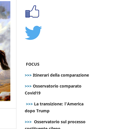
FOCUS
>>>
Itinerari della comparazione
>>>
Osservatorio comparato
Covid19
>>>
La transizione: l’America
dopo Trump
>>>
Osservatorio sul processo
costituente cileno