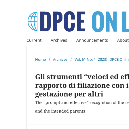
Current
Archives
Announcements
About
Home
/
Archives
/
Vol. 61 No. 4 (2023): DPCE Onli
Gli strumenti “veloci ed ef
rapporto di filiazione con 
gestazione per altri
The “prompt and effective” recognition of the 
and the intended parents