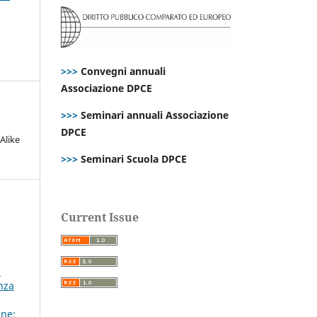
>>>
Convegni annuali
Associazione DPCE
>>>
Seminari annuali Associazione
DPCE
Alike
>>>
Seminari Scuola DPCE
Current Issue
,
i
anza
ne: