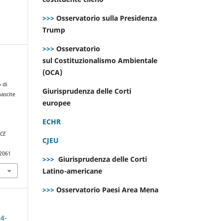
>>>
Osservatorio sulla Presidenza
Trump
>>>
Osservatorio
sul Costituzionalismo Ambientale
(OCA)
d
 di
Giurisprudenza delle Corti
nascite
europee
ECHR
CE
CJEU
.2061
>>>
Giurisprudenza delle Corti
Latino-americane
>>>
Osservatorio Paesi Area Mena
 4-