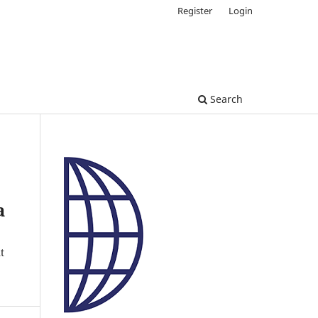
Register
Login
Search
a
t