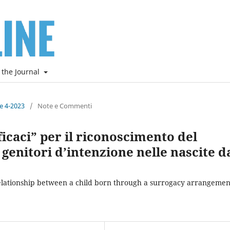
 the Journal
ne 4-2023
/
Note e Commenti
ficaci” per il riconoscimento del
i genitori d’intenzione nelle nascite d
relationship between a child born through a surrogacy arrangemen