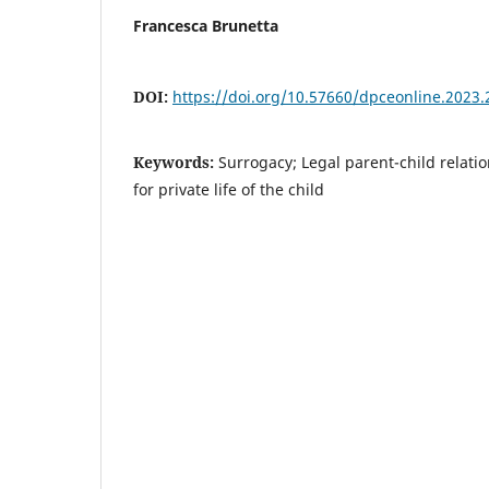
Francesca Brunetta
DOI:
https://doi.org/10.57660/dpceonline.2023.
Keywords:
Surrogacy; Legal parent-child relatio
for private life of the child