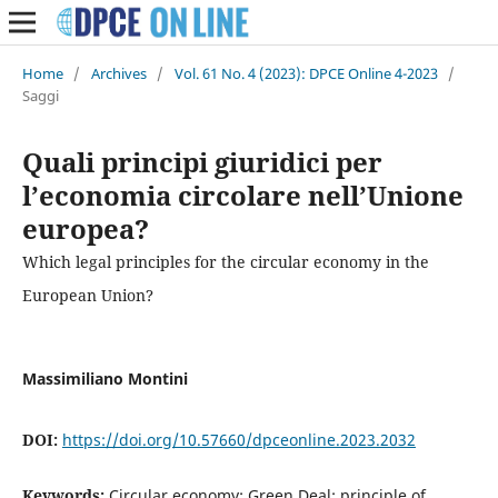
Home
/
Archives
/
Vol. 61 No. 4 (2023): DPCE Online 4-2023
/
Saggi
Quali principi giuridici per
l’economia circolare nell’Unione
europea?
Which legal principles for the circular economy in the
European Union?
Massimiliano Montini
DOI:
https://doi.org/10.57660/dpceonline.2023.2032
Keywords:
Circular economy; Green Deal; principle of