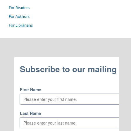
For Readers
For Authors
For Librarians