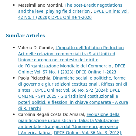
Massimiliano Montini,
The post-Brexit negotiations
and the level playing field criterion
,
DPCE Online: Vol.
42 No. 1 (2020): DPCE Online 1-2020
Similar Articles
Valeria Di Comite,
L’impatto dell’Inflation Reduction
Act nelle relazioni commerciali tra Stati Uniti ed
Unione europea nel contesto del diritto
dell’Organizzazione Mondiale del Commercio
,
DPCE
Online: Vol. 57 No. 1 (2023): DPCE Online 1-2023
Paola Piciacchia,
Dinamiche sociali e politiche, forme
di governo e giurisdizioni costituzionali. Riflessioni di
sintesi
,
DPCE Online: Vol. 66 No. SP2 (2024): DPCE
ONLINE - SP1 2025 - Giurisdizioni costituzionali e
poteri politici. Riflessioni in chiave comparata - A cura
di R. Tarchi
Carolina Regali Costa Do Amaral,
Evoluzione della
pianificazione urbanistica in Italia: la Valutazione
ambientale strategica dall'Unione europea verso
l'America latina
,
DPCE Online: Vol. 36 No. 3 (2018):