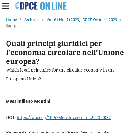
Home
/
Archives
/
Vol. 61 No. 4 (2023): DPCE Online 4-2023
/
Saggi
Quali principi giuridici per
l’economia circolare nell’Unione
europea?
Which legal principles for the circular economy in the
European Union?
Massimiliano Montini
DOI:
https://doi.org/10.57660/dpceonline.2023.2032
Keywords:
Circular economy; Green Deal; principle of