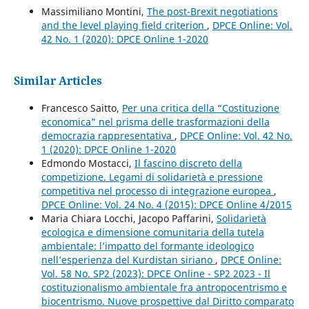
Massimiliano Montini,
The post-Brexit negotiations
and the level playing field criterion
,
DPCE Online: Vol.
42 No. 1 (2020): DPCE Online 1-2020
Similar Articles
Francesco Saitto,
Per una critica della “Costituzione
economica” nel prisma delle trasformazioni della
democrazia rappresentativa
,
DPCE Online: Vol. 42 No.
1 (2020): DPCE Online 1-2020
Edmondo Mostacci,
Il fascino discreto della
competizione. Legami di solidarietà e pressione
competitiva nel processo di integrazione europea
,
DPCE Online: Vol. 24 No. 4 (2015): DPCE Online 4/2015
Maria Chiara Locchi, Jacopo Paffarini,
Solidarietà
ecologica e dimensione comunitaria della tutela
ambientale: l’impatto del formante ideologico
nell’esperienza del Kurdistan siriano
,
DPCE Online:
Vol. 58 No. SP2 (2023): DPCE Online - SP2 2023 - Il
costituzionalismo ambientale fra antropocentrismo e
biocentrismo. Nuove prospettive dal Diritto comparato