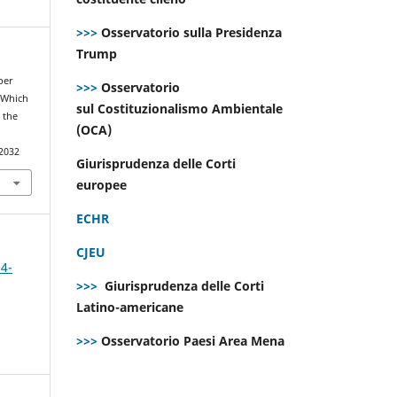
>>>
Osservatorio sulla Presidenza
Trump
 per
>>>
Osservatorio
 Which
sul Costituzionalismo Ambientale
 the
(OCA)
.2032
Giurisprudenza delle Corti
europee
ECHR
CJEU
 4-
>>>
Giurisprudenza delle Corti
Latino-americane
>>>
Osservatorio Paesi Area Mena