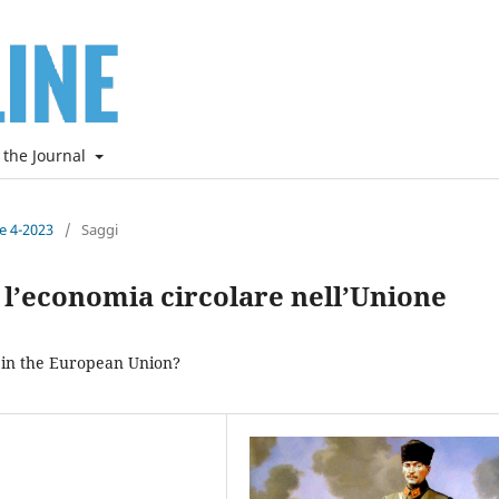
 the Journal
ne 4-2023
/
Saggi
r l’economia circolare nell’Unione
y in the European Union?