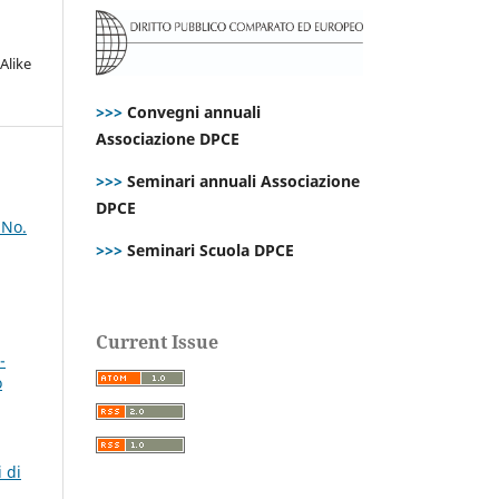
Alike
>>>
Convegni annuali
Associazione DPCE
>>>
Seminari annuali Associazione
DPCE
 No.
>>>
Seminari Scuola DPCE
Current Issue
-
o
 di