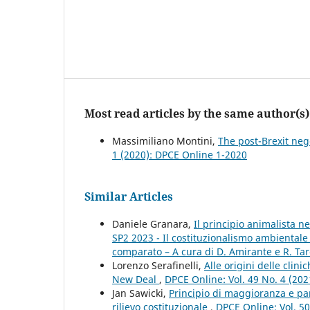
Most read articles by the same author(s)
Massimiliano Montini,
The post-Brexit nego
1 (2020): DPCE Online 1-2020
Similar Articles
Daniele Granara,
Il principio animalista n
SP2 2023 - Il costituzionalismo ambientale
comparato – A cura di D. Amirante e R. Tar
Lorenzo Serafinelli,
Alle origini delle clin
New Deal
,
DPCE Online: Vol. 49 No. 4 (20
Jan Sawicki,
Principio di maggioranza e par
rilievo costituzionale
,
DPCE Online: Vol. 5