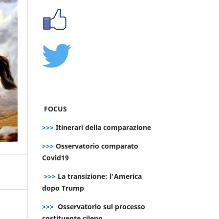
FOCUS
>>>
Itinerari della comparazione
>>>
Osservatorio comparato
Covid19
>>>
La transizione: l’America
dopo Trump
>>>
Osservatorio sul processo
costituente cileno