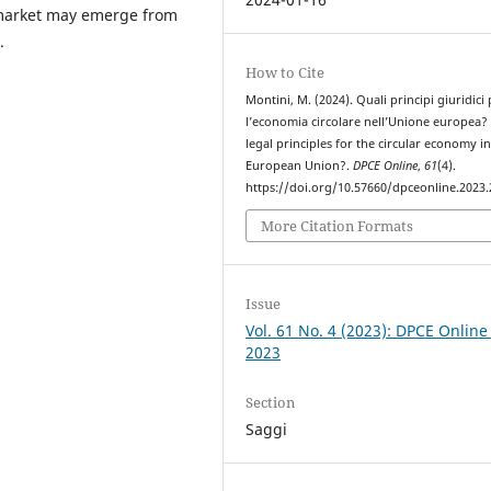
 market may emerge from
.
How to Cite
Montini, M. (2024). Quali principi giuridici
l’economia circolare nell’Unione europea?
legal principles for the circular economy in
European Union?.
DPCE Online
,
61
(4).
https://doi.org/10.57660/dpceonline.2023
More Citation Formats
Issue
Vol. 61 No. 4 (2023): DPCE Online
2023
Section
Saggi