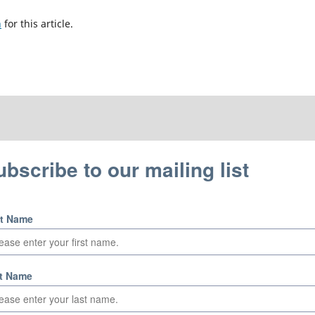
h
for this article.