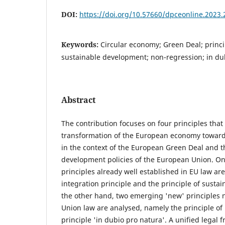
DOI:
https://doi.org/10.57660/dpceonline.2023.
Keywords:
Circular economy; Green Deal; princip
sustainable development; non-regression; in du
Abstract
The contribution focuses on four principles that
transformation of the European economy toward
in the context of the European Green Deal and t
development policies of the European Union. On
principles already well established in EU law a
integration principle and the principle of sust
the other hand, two emerging 'new' principles no
Union law are analysed, namely the principle of
principle 'in dubio pro natura'. A unified legal 