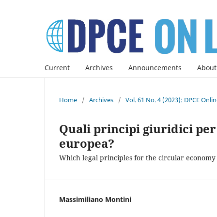
Current
Archives
Announcements
About
Home
/
Archives
/
Vol. 61 No. 4 (2023): DPCE Onli
Quali principi giuridici pe
europea?
Which legal principles for the circular econom
Massimiliano Montini