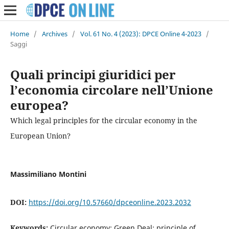
Home
/
Archives
/
Vol. 61 No. 4 (2023): DPCE Online 4-2023
/
Saggi
Quali principi giuridici per
l’economia circolare nell’Unione
europea?
Which legal principles for the circular economy in the
European Union?
Massimiliano Montini
DOI:
https://doi.org/10.57660/dpceonline.2023.2032
Keywords:
Circular economy; Green Deal; principle of