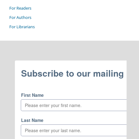
For Readers
For Authors
For Librarians