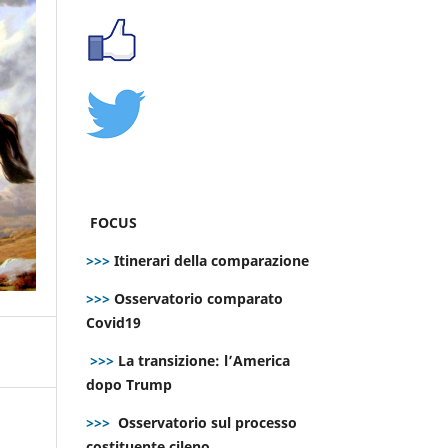
FOCUS
>>>
Itinerari della comparazione
>>>
Osservatorio comparato
Covid19
>>>
La transizione: l’America
dopo Trump
>>>
Osservatorio sul processo
costituente cileno