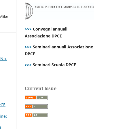
Alike
>>>
Convegni annuali
Associazione DPCE
>>>
Seminari annuali Associazione
DPCE
 No.
>>>
Seminari Scuola DPCE
Current Issue
PCE
ine:
i