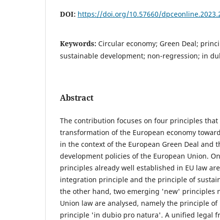
DOI:
https://doi.org/10.57660/dpceonline.2023.
Keywords:
Circular economy; Green Deal; princip
sustainable development; non-regression; in du
Abstract
The contribution focuses on four principles that
transformation of the European economy toward
in the context of the European Green Deal and t
development policies of the European Union. On
principles already well established in EU law a
integration principle and the principle of sust
the other hand, two emerging 'new' principles no
Union law are analysed, namely the principle of
principle 'in dubio pro natura'. A unified legal 