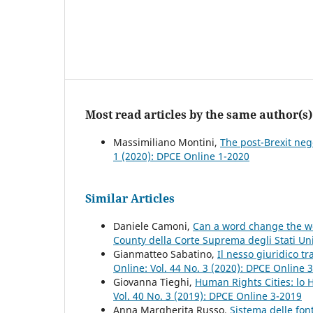
Most read articles by the same author(s)
Massimiliano Montini,
The post-Brexit nego
1 (2020): DPCE Online 1-2020
Similar Articles
Daniele Camoni,
Can a word change the wor
County della Corte Suprema degli Stati Un
Gianmatteo Sabatino,
Il nesso giuridico t
Online: Vol. 44 No. 3 (2020): DPCE Online 
Giovanna Tieghi,
Human Rights Cities: lo
Vol. 40 No. 3 (2019): DPCE Online 3-2019
Anna Margherita Russo,
Sistema delle font