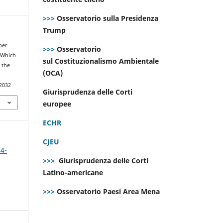
>>>
Osservatorio sulla Presidenza
Trump
 per
>>>
Osservatorio
 Which
sul Costituzionalismo Ambientale
 the
(OCA)
.2032
Giurisprudenza delle Corti
europee
ECHR
CJEU
 4-
>>>
Giurisprudenza delle Corti
Latino-americane
>>>
Osservatorio Paesi Area Mena