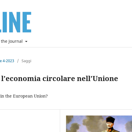
 the Journal
ne 4-2023
/
Saggi
r l’economia circolare nell’Unione
y in the European Union?