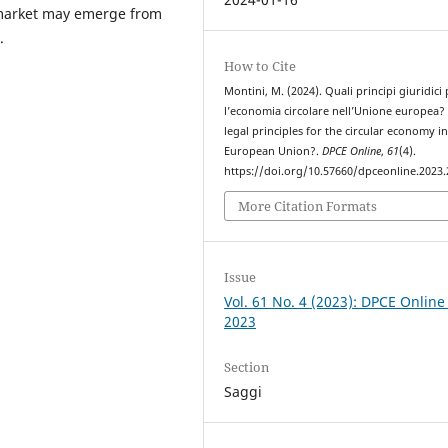
 market may emerge from
.
How to Cite
Montini, M. (2024). Quali principi giuridici
l’economia circolare nell’Unione europea?
legal principles for the circular economy in
European Union?.
DPCE Online
,
61
(4).
https://doi.org/10.57660/dpceonline.2023
More Citation Formats
Issue
Vol. 61 No. 4 (2023): DPCE Online
2023
Section
Saggi