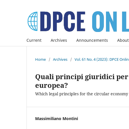
Current
Archives
Announcements
About
Home
/
Archives
/
Vol. 61 No. 4 (2023): DPCE Onli
Quali principi giuridici pe
europea?
Which legal principles for the circular econom
Massimiliano Montini