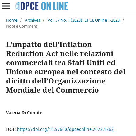
Home
/
Archives
/
Vol. 57 No. 1 (2023): DPCE Online 1-2023
/
Note e Commenti
L’impatto dell’Inflation
Reduction Act nelle relazioni
commerciali tra Stati Uniti ed
Unione europea nel contesto del
diritto dell’Organizzazione
Mondiale del Commercio
Valeria Di Comite
DOI:
https://doi.org/10.57660/dpceonline.2023.1863