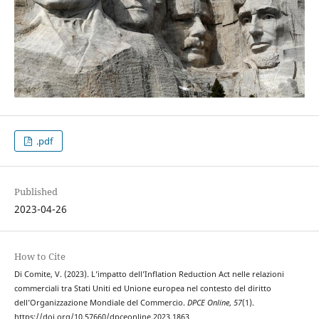
.pdf
Published
2023-04-26
How to Cite
Di Comite, V. (2023). L’impatto dell’Inflation Reduction Act nelle relazioni
commerciali tra Stati Uniti ed Unione europea nel contesto del diritto
dell’Organizzazione Mondiale del Commercio.
DPCE Online
,
57
(1).
https://doi.org/10.57660/dpceonline.2023.1863