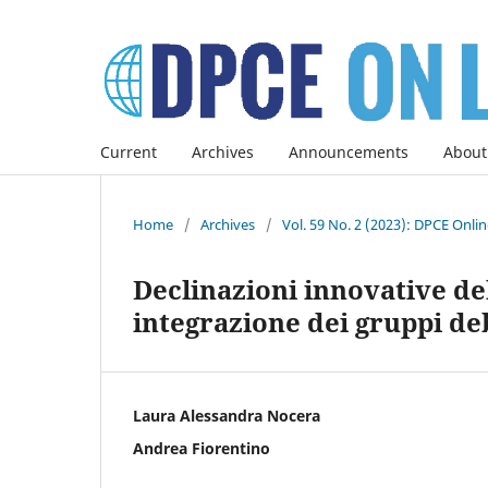
Current
Archives
Announcements
About
Home
/
Archives
/
Vol. 59 No. 2 (2023): DPCE Onli
Declinazioni innovative de
integrazione dei gruppi de
Laura Alessandra Nocera
Andrea Fiorentino