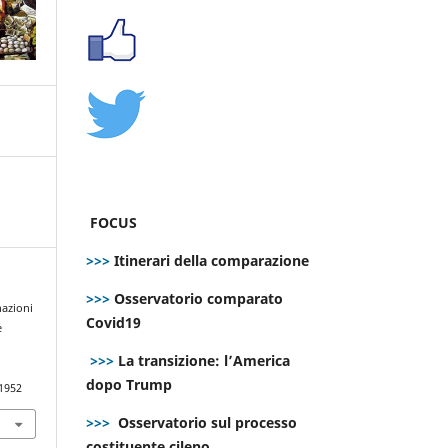
FOCUS
>>>
Itinerari della comparazione
>>>
Osservatorio comparato
nazioni
Covid19
e
>>>
La transizione: l’America
dopo Trump
.1952
>>>
Osservatorio sul processo
costituente cileno