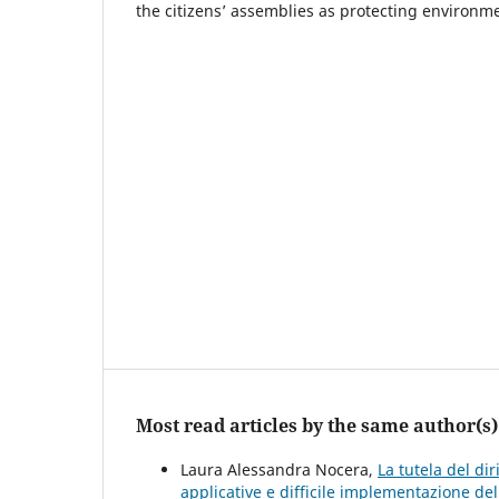
the citizens’ assemblies as protecting environm
Most read articles by the same author(s)
Laura Alessandra Nocera,
La tutela del dir
applicative e difficile implementazione de