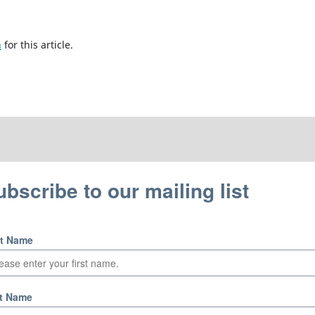
h
for this article.