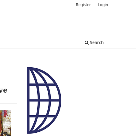
Register
Login
Search
ve