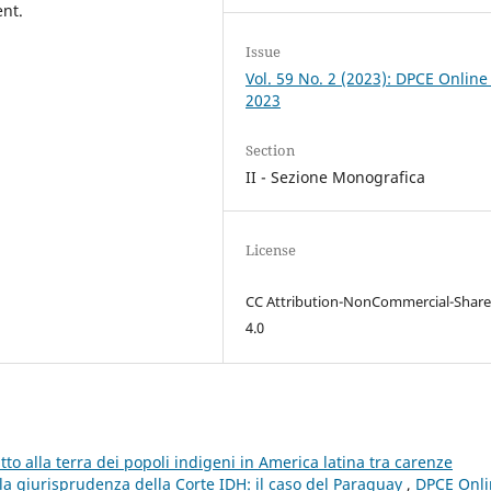
ent.
Issue
Vol. 59 No. 2 (2023): DPCE Online
2023
Section
II - Sezione Monografica
License
CC Attribution-NonCommercial-Share
4.0
itto alla terra dei popoli indigeni in America latina tra carenze
lla giurisprudenza della Corte IDH: il caso del Paraguay
,
DPCE Onli