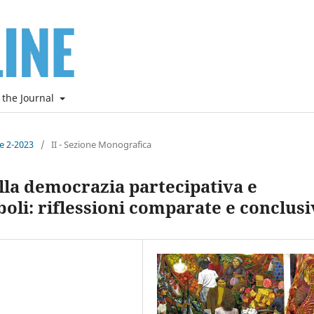
 the Journal
ne 2-2023
/
II - Sezione Monografica
lla democrazia partecipativa e
boli: riflessioni comparate e conclusi