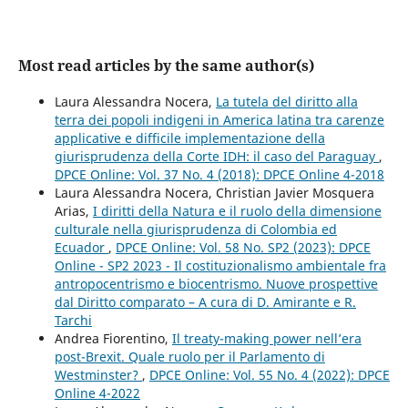
Most read articles by the same author(s)
Laura Alessandra Nocera,
La tutela del diritto alla
terra dei popoli indigeni in America latina tra carenze
applicative e difficile implementazione della
giurisprudenza della Corte IDH: il caso del Paraguay
,
DPCE Online: Vol. 37 No. 4 (2018): DPCE Online 4-2018
Laura Alessandra Nocera, Christian Javier Mosquera
Arias,
I diritti della Natura e il ruolo della dimensione
culturale nella giurisprudenza di Colombia ed
Ecuador
,
DPCE Online: Vol. 58 No. SP2 (2023): DPCE
Online - SP2 2023 - Il costituzionalismo ambientale fra
antropocentrismo e biocentrismo. Nuove prospettive
dal Diritto comparato – A cura di D. Amirante e R.
Tarchi
Andrea Fiorentino,
Il treaty-making power nell’era
post-Brexit. Quale ruolo per il Parlamento di
Westminster?
,
DPCE Online: Vol. 55 No. 4 (2022): DPCE
Online 4-2022