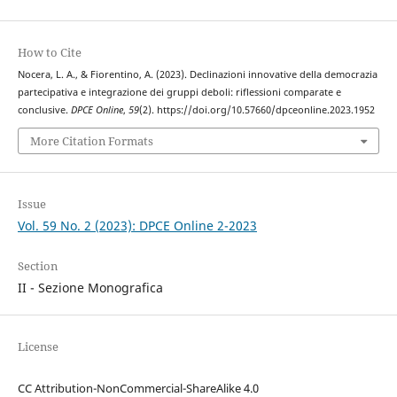
How to Cite
Nocera, L. A., & Fiorentino, A. (2023). Declinazioni innovative della democrazia
partecipativa e integrazione dei gruppi deboli: riflessioni comparate e
conclusive.
DPCE Online
,
59
(2). https://doi.org/10.57660/dpceonline.2023.1952
More Citation Formats
Issue
Vol. 59 No. 2 (2023): DPCE Online 2-2023
Section
II - Sezione Monografica
License
CC Attribution-NonCommercial-ShareAlike 4.0