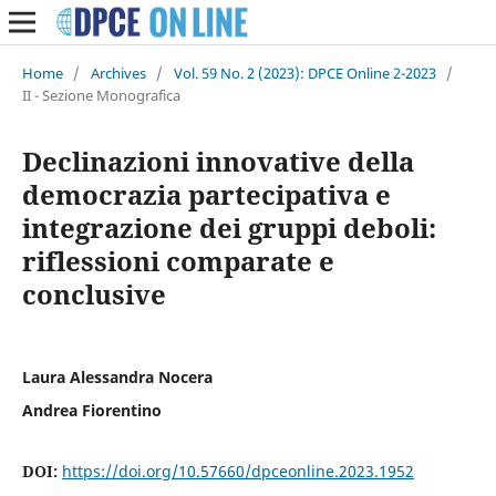
Home
/
Archives
/
Vol. 59 No. 2 (2023): DPCE Online 2-2023
/
II - Sezione Monografica
Declinazioni innovative della
democrazia partecipativa e
integrazione dei gruppi deboli:
riflessioni comparate e
conclusive
Laura Alessandra Nocera
Andrea Fiorentino
DOI:
https://doi.org/10.57660/dpceonline.2023.1952