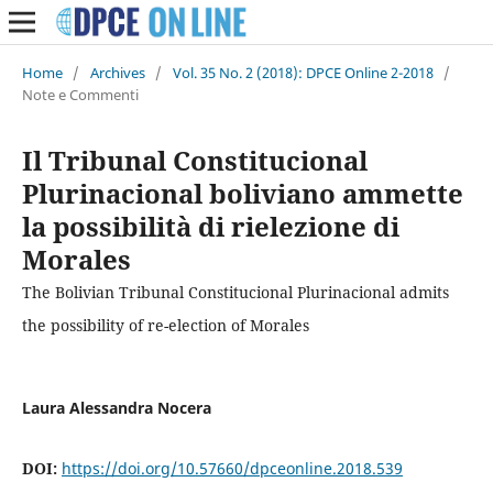
Home
/
Archives
/
Vol. 35 No. 2 (2018): DPCE Online 2-2018
/
Note e Commenti
Il Tribunal Constitucional
Plurinacional boliviano ammette
la possibilità di rielezione di
Morales
The Bolivian Tribunal Constitucional Plurinacional admits
the possibility of re-election of Morales
Laura Alessandra Nocera
DOI:
https://doi.org/10.57660/dpceonline.2018.539