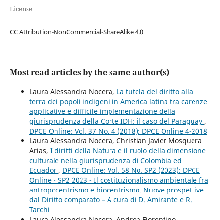
License
CC Attribution-NonCommercial-ShareAlike 4.0
Most read articles by the same author(s)
Laura Alessandra Nocera,
La tutela del diritto alla
terra dei popoli indigeni in America latina tra carenze
applicative e difficile implementazione della
giurisprudenza della Corte IDH: il caso del Paraguay
,
DPCE Online: Vol. 37 No. 4 (2018): DPCE Online 4-2018
Laura Alessandra Nocera, Christian Javier Mosquera
Arias,
I diritti della Natura e il ruolo della dimensione
culturale nella giurisprudenza di Colombia ed
Ecuador
,
DPCE Online: Vol. 58 No. SP2 (2023): DPCE
Online - SP2 2023 - Il costituzionalismo ambientale fra
antropocentrismo e biocentrismo. Nuove prospettive
dal Diritto comparato – A cura di D. Amirante e R.
Tarchi
Laura Alessandra Nocera, Andrea Fiorentino,