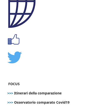
FOCUS
>>>
Itinerari della comparazione
>>>
Osservatorio comparato Covid19