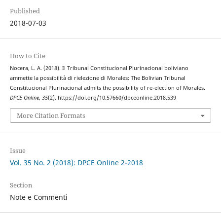
Published
2018-07-03
How to Cite
Nocera, L. A. (2018). Il Tribunal Constitucional Plurinacional boliviano
ammette la possibilità di rielezione di Morales: The Bolivian Tribunal
Constitucional Plurinacional admits the possibility of re-election of Morales.
DPCE Online
,
35
(2). https://doi.org/10.57660/dpceonline.2018.539
More Citation Formats
Issue
Vol. 35 No. 2 (2018): DPCE Online 2-2018
Section
Note e Commenti