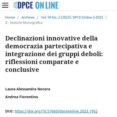
Home
/
Archives
/
Vol. 59 No. 2 (2023): DPCE Online 2-2023
/
II - Sezione Monografica
Declinazioni innovative della
democrazia partecipativa e
integrazione dei gruppi deboli:
riflessioni comparate e
conclusive
Laura Alessandra Nocera
Andrea Fiorentino
DOI:
https://doi.org/10.57660/dpceonline.2023.1952