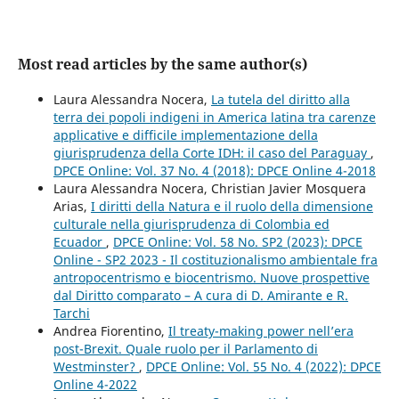
Most read articles by the same author(s)
Laura Alessandra Nocera,
La tutela del diritto alla
terra dei popoli indigeni in America latina tra carenze
applicative e difficile implementazione della
giurisprudenza della Corte IDH: il caso del Paraguay
,
DPCE Online: Vol. 37 No. 4 (2018): DPCE Online 4-2018
Laura Alessandra Nocera, Christian Javier Mosquera
Arias,
I diritti della Natura e il ruolo della dimensione
culturale nella giurisprudenza di Colombia ed
Ecuador
,
DPCE Online: Vol. 58 No. SP2 (2023): DPCE
Online - SP2 2023 - Il costituzionalismo ambientale fra
antropocentrismo e biocentrismo. Nuove prospettive
dal Diritto comparato – A cura di D. Amirante e R.
Tarchi
Andrea Fiorentino,
Il treaty-making power nell’era
post-Brexit. Quale ruolo per il Parlamento di
Westminster?
,
DPCE Online: Vol. 55 No. 4 (2022): DPCE
Online 4-2022