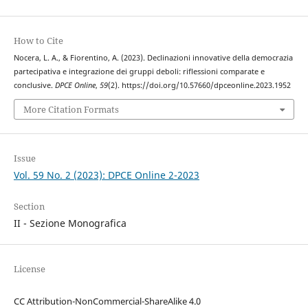
How to Cite
Nocera, L. A., & Fiorentino, A. (2023). Declinazioni innovative della democrazia
partecipativa e integrazione dei gruppi deboli: riflessioni comparate e
conclusive.
DPCE Online
,
59
(2). https://doi.org/10.57660/dpceonline.2023.1952
More Citation Formats
Issue
Vol. 59 No. 2 (2023): DPCE Online 2-2023
Section
II - Sezione Monografica
License
CC Attribution-NonCommercial-ShareAlike 4.0