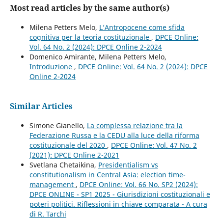
Most read articles by the same author(s)
Milena Petters Melo,
L’Antropocene come sfida
cognitiva per la teoria costituzionale
,
DPCE Online:
Vol. 64 No. 2 (2024): DPCE Online 2-2024
Domenico Amirante, Milena Petters Melo,
Introduzione
,
DPCE Online: Vol. 64 No. 2 (2024): DPCE
Online 2-2024
Similar Articles
Simone Gianello,
La complessa relazione tra la
Federazione Russa e la CEDU alla luce della riforma
costituzionale del 2020
,
DPCE Online: Vol. 47 No. 2
(2021): DPCE Online 2-2021
Svetlana Chetaikina,
Presidentialism vs
constitutionalism in Central Asia: election time-
management
,
DPCE Online: Vol. 66 No. SP2 (2024):
DPCE ONLINE - SP1 2025 - Giurisdizioni costituzionali e
poteri politici. Riflessioni in chiave comparata - A cura
di R. Tarchi