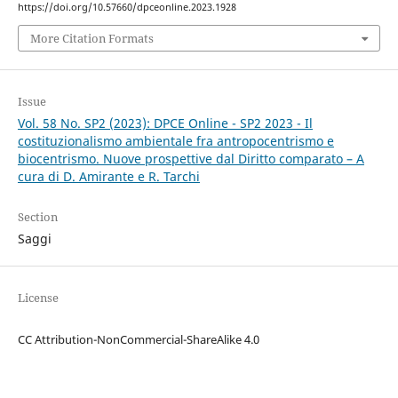
https://doi.org/10.57660/dpceonline.2023.1928
More Citation Formats
Issue
Vol. 58 No. SP2 (2023): DPCE Online - SP2 2023 - Il
costituzionalismo ambientale fra antropocentrismo e
biocentrismo. Nuove prospettive dal Diritto comparato – A
cura di D. Amirante e R. Tarchi
Section
Saggi
License
CC Attribution-NonCommercial-ShareAlike 4.0