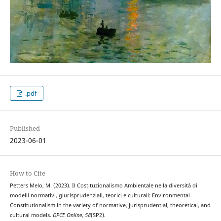
.pdf
Published
2023-06-01
How to Cite
Petters Melo, M. (2023). Il Costituzionalismo Ambientale nella diversità di
modelli normativi, giurisprudenziali, teorici e culturali: Environmental
Constitutionalism in the variety of normative, jurisprudential, theoretical, and
cultural models.
DPCE Online
,
58
(SP2).