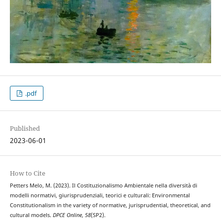
.pdf
Published
2023-06-01
How to Cite
Petters Melo, M. (2023). Il Costituzionalismo Ambientale nella diversità di
modelli normativi, giurisprudenziali, teorici e culturali: Environmental
Constitutionalism in the variety of normative, jurisprudential, theoretical, and
cultural models.
DPCE Online
,
58
(SP2).