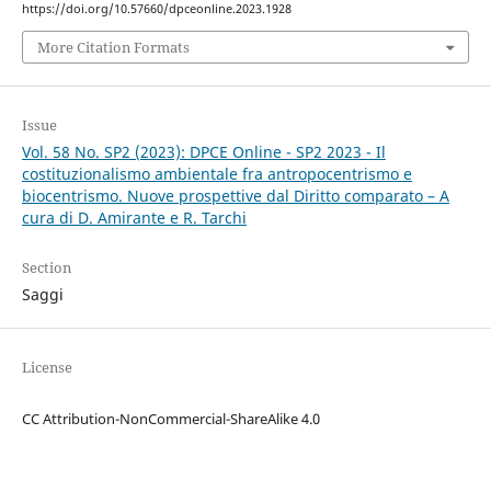
https://doi.org/10.57660/dpceonline.2023.1928
More Citation Formats
Issue
Vol. 58 No. SP2 (2023): DPCE Online - SP2 2023 - Il
costituzionalismo ambientale fra antropocentrismo e
biocentrismo. Nuove prospettive dal Diritto comparato – A
cura di D. Amirante e R. Tarchi
Section
Saggi
License
CC Attribution-NonCommercial-ShareAlike 4.0