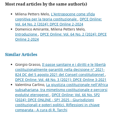
Most read articles by the same author(s)
Milena Petters Melo,
L’Antropocene come sfida
cognitiva per la teoria costituzionale
,
DPCE Online:
Vol. 64 No. 2 (2024): DPCE Online 2-2024
Domenico Amirante, Milena Petters Melo,
Introduzione
,
DPCE Online: Vol. 64 No. 2 (2024): DPCE
Online 2-2024
Similar Articles
Giorgio Grasso,
Il passe sanitaire e i diritti e le libertà
costituzionalmente garantiti nella decisione n° 2021-
824 DC del 5 agosto 2021 del Conseil constitutionnel
,
DPCE Online: Vol. 48 No. 3 (2021): DPCE Online 3-2021
Valentina Carlino,
La giustizia costituzionale nell’Africa
subsahariana, tra mimetismo costituzionale e percorsi
evolutivi eterogenei
,
DPCE Online: Vol. 66 No. SP2
(2024): DPCE ONLINE - SP1 2025 - Giurisdizioni
costituzionali e poteri politici. Riflessioni in chiave
comparata - A cura di R. Tarchi