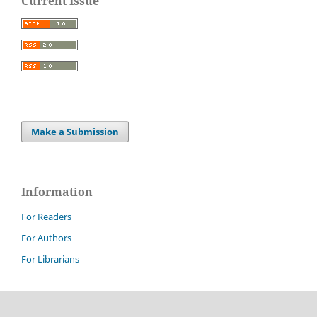
Current Issue
Make a Submission
Information
For Readers
For Authors
For Librarians