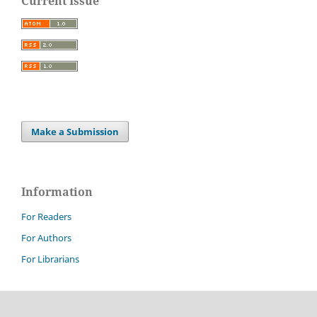
Current Issue
Make a Submission
Information
For Readers
For Authors
For Librarians