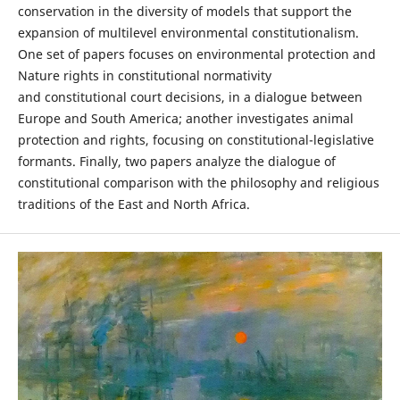
conservation in the diversity of models that support the
expansion of multilevel environmental constitutionalism.
One set of papers focuses on environmental protection and
Nature rights in constitutional normativity
and constitutional court decisions, in a dialogue between
Europe and South America; another investigates animal
protection and rights, focusing on constitutional-legislative
formants. Finally, two papers analyze the dialogue of
constitutional comparison with the philosophy and religious
traditions of the East and North Africa.