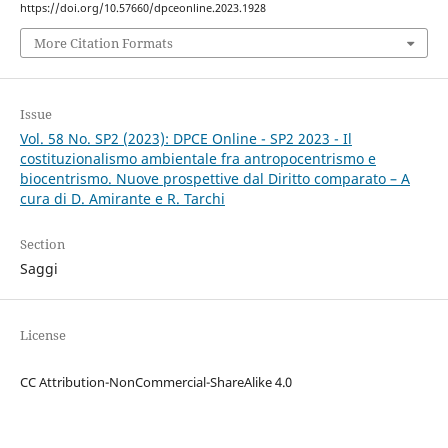
https://doi.org/10.57660/dpceonline.2023.1928
More Citation Formats
Issue
Vol. 58 No. SP2 (2023): DPCE Online - SP2 2023 - Il
costituzionalismo ambientale fra antropocentrismo e
biocentrismo. Nuove prospettive dal Diritto comparato – A
cura di D. Amirante e R. Tarchi
Section
Saggi
License
CC Attribution-NonCommercial-ShareAlike 4.0