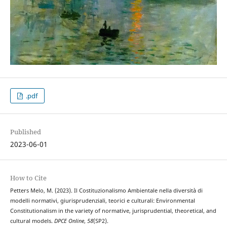
.pdf
Published
2023-06-01
How to Cite
Petters Melo, M. (2023). Il Costituzionalismo Ambientale nella diversità di
modelli normativi, giurisprudenziali, teorici e culturali: Environmental
Constitutionalism in the variety of normative, jurisprudential, theoretical, and
cultural models.
DPCE Online
,
58
(SP2).