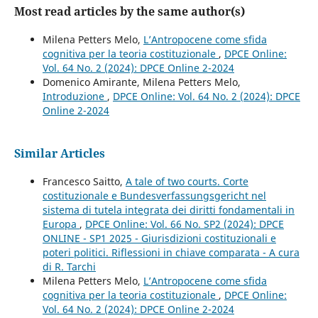
Most read articles by the same author(s)
Milena Petters Melo,
L’Antropocene come sfida
cognitiva per la teoria costituzionale
,
DPCE Online:
Vol. 64 No. 2 (2024): DPCE Online 2-2024
Domenico Amirante, Milena Petters Melo,
Introduzione
,
DPCE Online: Vol. 64 No. 2 (2024): DPCE
Online 2-2024
Similar Articles
Francesco Saitto,
A tale of two courts. Corte
costituzionale e Bundesverfassungsgericht nel
sistema di tutela integrata dei diritti fondamentali in
Europa
,
DPCE Online: Vol. 66 No. SP2 (2024): DPCE
ONLINE - SP1 2025 - Giurisdizioni costituzionali e
poteri politici. Riflessioni in chiave comparata - A cura
di R. Tarchi
Milena Petters Melo,
L’Antropocene come sfida
cognitiva per la teoria costituzionale
,
DPCE Online:
Vol. 64 No. 2 (2024): DPCE Online 2-2024