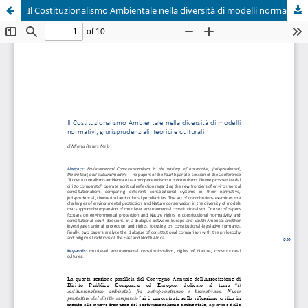
Il Costituzionalismo Ambientale nella diversità di modelli normativi, giurisprudenziali, teorici e culturali