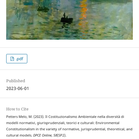
.pdf
Published
2023-06-01
How to Cite
Petters Melo, M. (2023). Il Costituzionalismo Ambientale nella diversità di
modelli normativi, giurisprudenziali, teorici e culturali: Environmental
Constitutionalism in the variety of normative, jurisprudential, theoretical, and
cultural models.
DPCE Online
,
58
(SP2).