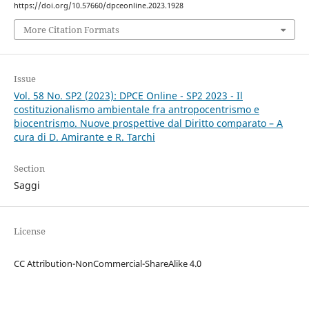
https://doi.org/10.57660/dpceonline.2023.1928
More Citation Formats
Issue
Vol. 58 No. SP2 (2023): DPCE Online - SP2 2023 - Il
costituzionalismo ambientale fra antropocentrismo e
biocentrismo. Nuove prospettive dal Diritto comparato – A
cura di D. Amirante e R. Tarchi
Section
Saggi
License
CC Attribution-NonCommercial-ShareAlike 4.0