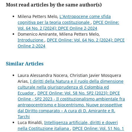
Most read articles by the same author(s)
Milena Petters Melo,
L’Antropocene come sfida
cognitiva per la teoria costituzionale
,
DPCE Online:
Vol. 64 No. 2 (2024): DPCE Online 2-2024
Domenico Amirante, Milena Petters Melo,
Introduzione
,
DPCE Online: Vol. 64 No. 2 (2024): DPCE
Online 2-2024
Similar Articles
Laura Alessandra Nocera, Christian Javier Mosquera
Arias,
I diritti della Natura e il ruolo della dimensione
culturale nella giurisprudenza di Colombia ed
Ecuador
,
DPCE Online: Vol. 58 No. SP2 (2023): DPCE
Online - SP2 2023 - Il costituzionalismo ambientale fra
antropocentrismo e biocentrismo. Nuove prospettive
dal Diritto comparato – A cura di D. Amirante e R.
Tarchi
Luca Rinaldi,
Intelligenza artificiale, diritti e doveri
nella Costituzione italiana
,
DPCE Online: Vol. 51 No. 1