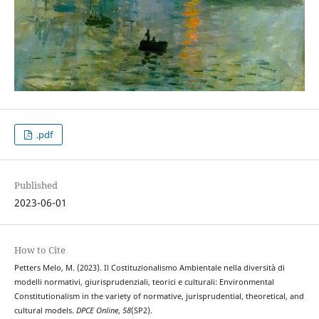
.pdf
Published
2023-06-01
How to Cite
Petters Melo, M. (2023). Il Costituzionalismo Ambientale nella diversità di
modelli normativi, giurisprudenziali, teorici e culturali: Environmental
Constitutionalism in the variety of normative, jurisprudential, theoretical, and
cultural models.
DPCE Online
,
58
(SP2).