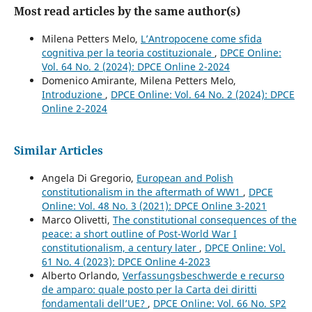
Most read articles by the same author(s)
Milena Petters Melo,
L’Antropocene come sfida
cognitiva per la teoria costituzionale
,
DPCE Online:
Vol. 64 No. 2 (2024): DPCE Online 2-2024
Domenico Amirante, Milena Petters Melo,
Introduzione
,
DPCE Online: Vol. 64 No. 2 (2024): DPCE
Online 2-2024
Similar Articles
Angela Di Gregorio,
European and Polish
constitutionalism in the aftermath of WW1
,
DPCE
Online: Vol. 48 No. 3 (2021): DPCE Online 3-2021
Marco Olivetti,
The constitutional consequences of the
peace: a short outline of Post-World War I
constitutionalism, a century later
,
DPCE Online: Vol.
61 No. 4 (2023): DPCE Online 4-2023
Alberto Orlando,
Verfassungsbeschwerde e recurso
de amparo: quale posto per la Carta dei diritti
fondamentali dell’UE?
,
DPCE Online: Vol. 66 No. SP2