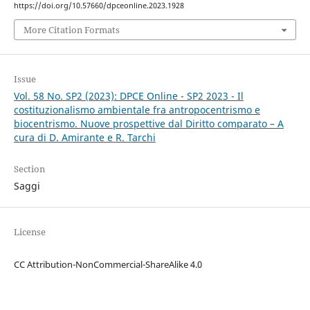
https://doi.org/10.57660/dpceonline.2023.1928
More Citation Formats
Issue
Vol. 58 No. SP2 (2023): DPCE Online - SP2 2023 - Il
costituzionalismo ambientale fra antropocentrismo e
biocentrismo. Nuove prospettive dal Diritto comparato – A
cura di D. Amirante e R. Tarchi
Section
Saggi
License
CC Attribution-NonCommercial-ShareAlike 4.0