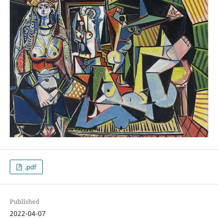
.pdf
Published
2022-04-07