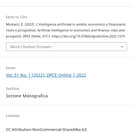
How to Cite
Mostacci, E. (2022). L’intelligenza artificiale in ambito economico e finanziario:
rischi e prospettive: Artificial intelligence in economics and finance: risks and
prospects.
DPCE Online
,
51
(1). https://doi.org/10.57660/dpceonline.2022.1579
More Citation Formats
Issue
Vol. 51 No. 1 (2022): DPCE Online 1-2022
Section
Sezione Monografica
License
CC Attribution-NonCommercial-ShareAlike 4.0