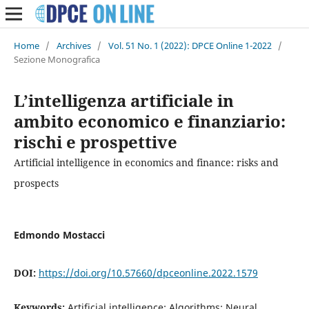
Home
/
Archives
/
Vol. 51 No. 1 (2022): DPCE Online 1-2022
/
Sezione Monografica
L’intelligenza artificiale in
ambito economico e finanziario:
rischi e prospettive
Artificial intelligence in economics and finance: risks and
prospects
Edmondo Mostacci
DOI:
https://doi.org/10.57660/dpceonline.2022.1579
Keywords:
Artificial intelligence; Algorithms; Neural