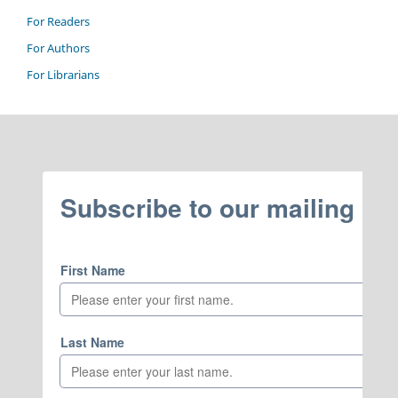
For Readers
For Authors
For Librarians