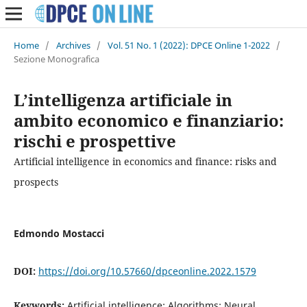
Home
/
Archives
/
Vol. 51 No. 1 (2022): DPCE Online 1-2022
/
Sezione Monografica
L’intelligenza artificiale in
ambito economico e finanziario:
rischi e prospettive
Artificial intelligence in economics and finance: risks and
prospects
Edmondo Mostacci
DOI:
https://doi.org/10.57660/dpceonline.2022.1579
Keywords:
Artificial intelligence; Algorithms; Neural