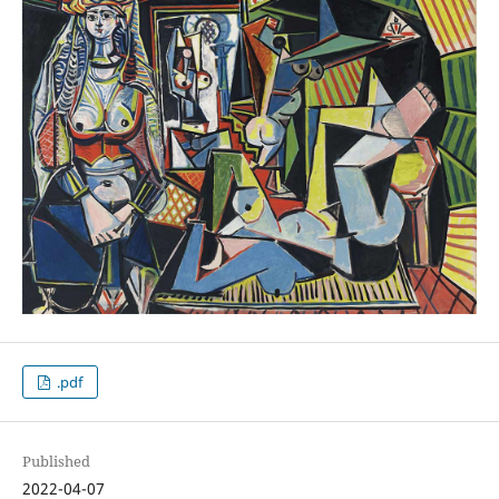
.pdf
Published
2022-04-07