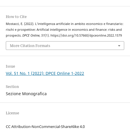
How to Cite
Mostacci, E. (2022). L’intelligenza artificiale in ambito economico e finanziario:
rischi e prospettive: Artificial intelligence in economics and finance: risks and
prospects.
DPCE Online
,
51
(1). https://doi.org/10.57660/dpceonline.2022.1579
More Citation Formats
Issue
Vol. 51 No. 1 (2022): DPCE Online 1-2022
Section
Sezione Monografica
License
CC Attribution-NonCommercial-ShareAlike 4.0