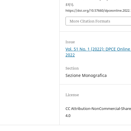
51
(1).
https://doi.org/10.57660/dpceonline.2022
More Citation Formats
Issue
Vol. 51 No. 1 (2022): DPCE Online
2022
Section
Sezione Monografica
License
CC Attribution-NonCommercial-Share
4.0