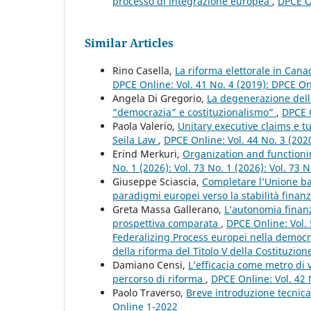
processo di integrazione europea
,
DPCE On
Similar Articles
Rino Casella,
La riforma elettorale in Canad
DPCE Online: Vol. 41 No. 4 (2019): DPCE O
Angela Di Gregorio,
La degenerazione dell
“democrazia” e costituzionalismo”
,
DPCE O
Paola Valerio,
Unitary executive claims e tu
Seila Law
,
DPCE Online: Vol. 44 No. 3 (202
Erind Merkuri,
Organization and functioni
No. 1 (2026): Vol. 73 No. 1 (2026): Vol. 73
Giuseppe Sciascia,
Completare l’Unione ba
paradigmi europei verso la stabilità finan
Greta Massa Gallerano,
L’autonomia finanzi
prospettiva comparata
,
DPCE Online: Vol. 
Federalizing Process europei nella democra
della riforma del Titolo V della Costituzione
Damiano Censi,
L’efficacia come metro di 
percorso di riforma
,
DPCE Online: Vol. 42 
Paolo Traverso,
Breve introduzione tecnica 
Online 1-2022