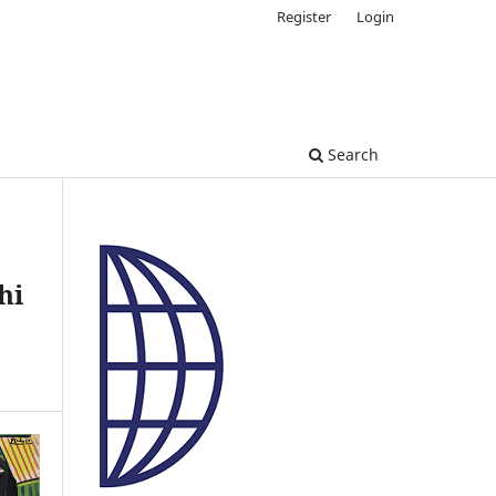
Register
Login
Search
hi