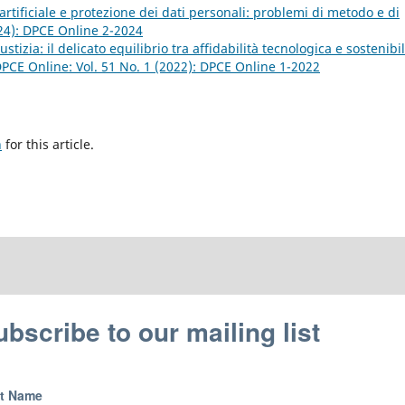
artificiale e protezione dei dati personali: problemi di metodo e di
024): DPCE Online 2-2024
iustizia: il delicato equilibrio tra affidabilità tecnologica e sostenibil
PCE Online: Vol. 51 No. 1 (2022): DPCE Online 1-2022
h
for this article.