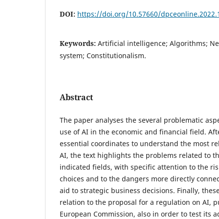
DOI:
https://doi.org/10.57660/dpceonline.2022.
Keywords:
Artificial intelligence; Algorithms; N
system; Constitutionalism.
Abstract
The paper analyses the several problematic asp
use of AI in the economic and financial field. A
essential coordinates to understand the most rel
AI, the text highlights the problems related to t
indicated fields, with specific attention to the ri
choices and to the dangers more directly connec
aid to strategic business decisions. Finally, the
relation to the proposal for a regulation on AI, 
European Commission, also in order to test its 