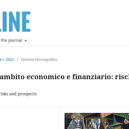
 the Journal
ne 1-2022
/
Sezione Monografica
in ambito economico e finanziario: risc
 risks and prospects