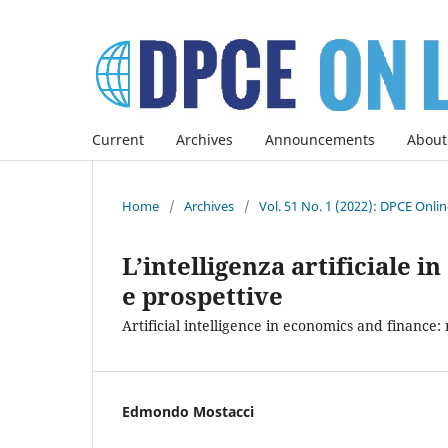
Current
Archives
Announcements
About
Home
/
Archives
/
Vol. 51 No. 1 (2022): DPCE Onli
L’intelligenza artificiale 
e prospettive
Artificial intelligence in economics and finance:
Edmondo Mostacci