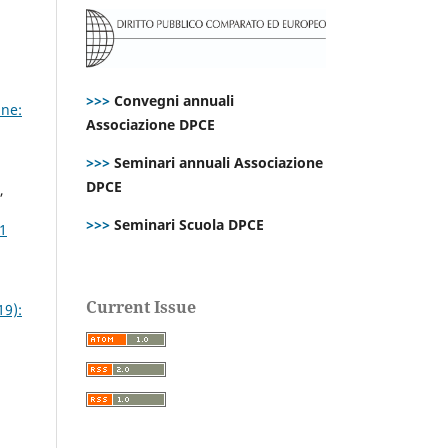
>>>
Convegni annuali
ne:
Associazione DPCE
>>>
Seminari annuali Associazione
DPCE
,
>>>
Seminari Scuola DPCE
 1
Current Issue
19):