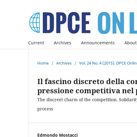
Current
Archives
Announcements
About
Home
/
Archives
/
Vol. 24 No. 4 (2015): DPCE Onli
Il fascino discreto della c
pressione competitiva nel 
The discreet charm of the competition. Solidari
process
Edmondo Mostacci