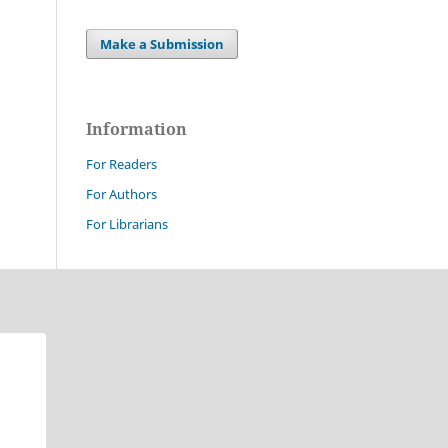
Make a Submission
Information
For Readers
For Authors
For Librarians