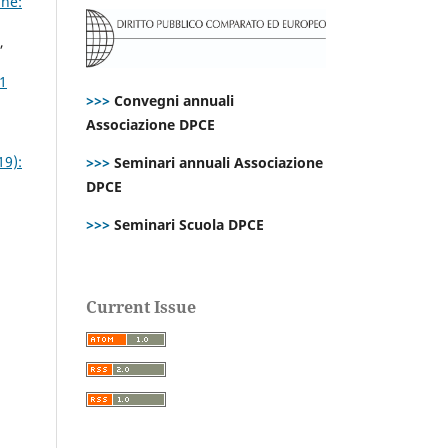
ne:
,
 1
>>>
Convegni annuali
Associazione DPCE
19):
>>>
Seminari annuali Associazione
DPCE
>>>
Seminari Scuola DPCE
Current Issue