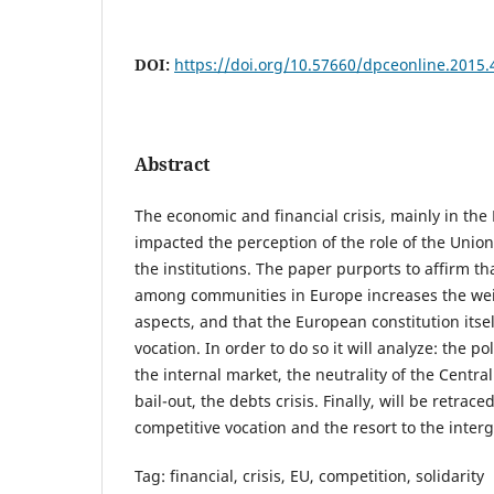
DOI:
https://doi.org/10.57660/dpceonline.2015.
Abstract
The economic and financial crisis, mainly in the
impacted the perception of the role of the Union
the institutions. The paper purports to affirm that
among communities in Europe increases the wei
aspects, and that the European constitution itse
vocation. In order to do so it will analyze: the po
the internal market, the neutrality of the Centra
bail-out, the debts crisis. Finally, will be retrac
competitive vocation and the resort to the inte
Tag: financial, crisis, EU, competition, solidarity