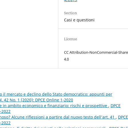
Section
Casi e questioni
License
CC Attribution-NonCommercial-Share
4.0
o il mercato e declino dello Stato democratico: appunti per
l. 42 No. 1 (2020): DPCE Online 1-2020
ale in ambito economico e finanziario: rischi e prospettive
,
DPCE
1-2022
noso? Alcune riflessioni a partire dal nuovo testo dell’art. 41
,
DPCE
2-2022