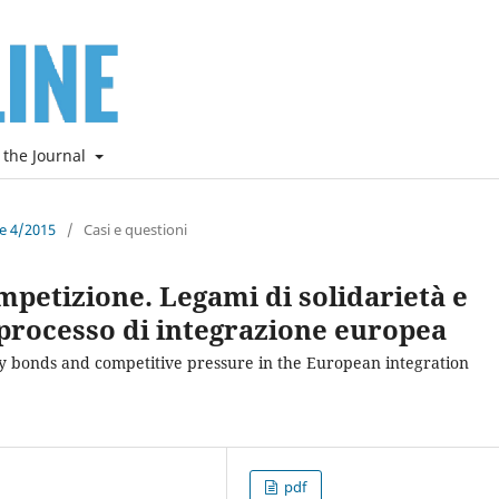
 the Journal
ne 4/2015
/
Casi e questioni
ompetizione. Legami di solidarietà e
processo di integrazione europea
ty bonds and competitive pressure in the European integration
pdf