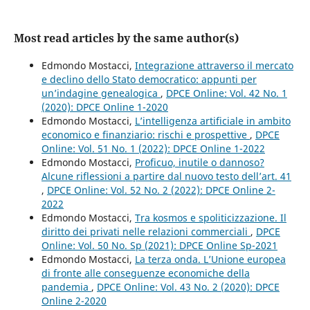
Most read articles by the same author(s)
Edmondo Mostacci,
Integrazione attraverso il mercato
e declino dello Stato democratico: appunti per
un’indagine genealogica
,
DPCE Online: Vol. 42 No. 1
(2020): DPCE Online 1-2020
Edmondo Mostacci,
L’intelligenza artificiale in ambito
economico e finanziario: rischi e prospettive
,
DPCE
Online: Vol. 51 No. 1 (2022): DPCE Online 1-2022
Edmondo Mostacci,
Proficuo, inutile o dannoso?
Alcune riflessioni a partire dal nuovo testo dell’art. 41
,
DPCE Online: Vol. 52 No. 2 (2022): DPCE Online 2-
2022
Edmondo Mostacci,
Tra kosmos e spoliticizzazione. Il
diritto dei privati nelle relazioni commerciali
,
DPCE
Online: Vol. 50 No. Sp (2021): DPCE Online Sp-2021
Edmondo Mostacci,
La terza onda. L’Unione europea
di fronte alle conseguenze economiche della
pandemia
,
DPCE Online: Vol. 43 No. 2 (2020): DPCE
Online 2-2020