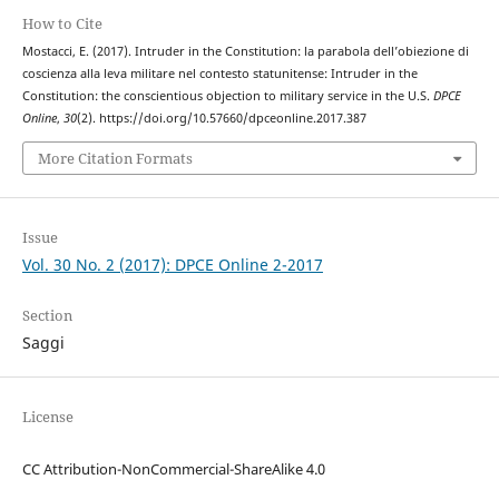
How to Cite
Mostacci, E. (2017). Intruder in the Constitution: la parabola dell’obiezione di
coscienza alla leva militare nel contesto statunitense: Intruder in the
Constitution: the conscientious objection to military service in the U.S.
DPCE
Online
,
30
(2). https://doi.org/10.57660/dpceonline.2017.387
More Citation Formats
Issue
Vol. 30 No. 2 (2017): DPCE Online 2-2017
Section
Saggi
License
CC Attribution-NonCommercial-ShareAlike 4.0