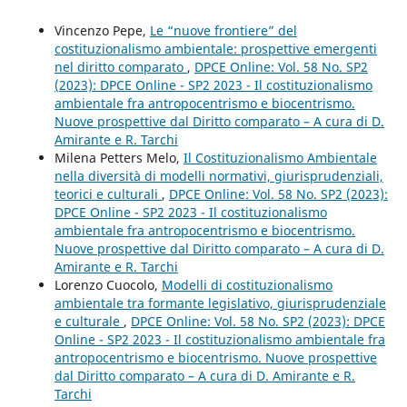
Vincenzo Pepe,
Le “nuove frontiere” del
costituzionalismo ambientale: prospettive emergenti
nel diritto comparato
,
DPCE Online: Vol. 58 No. SP2
(2023): DPCE Online - SP2 2023 - Il costituzionalismo
ambientale fra antropocentrismo e biocentrismo.
Nuove prospettive dal Diritto comparato – A cura di D.
Amirante e R. Tarchi
Milena Petters Melo,
Il Costituzionalismo Ambientale
nella diversità di modelli normativi, giurisprudenziali,
teorici e culturali
,
DPCE Online: Vol. 58 No. SP2 (2023):
DPCE Online - SP2 2023 - Il costituzionalismo
ambientale fra antropocentrismo e biocentrismo.
Nuove prospettive dal Diritto comparato – A cura di D.
Amirante e R. Tarchi
Lorenzo Cuocolo,
Modelli di costituzionalismo
ambientale tra formante legislativo, giurisprudenziale
e culturale
,
DPCE Online: Vol. 58 No. SP2 (2023): DPCE
Online - SP2 2023 - Il costituzionalismo ambientale fra
antropocentrismo e biocentrismo. Nuove prospettive
dal Diritto comparato – A cura di D. Amirante e R.
Tarchi