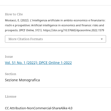
How to Cite
Mostacci, E. (2022). L’intelligenza artificiale in ambito economico e finanziario:
rischi e prospettive: Artificial intelligence in economics and finance: risks and
prospects.
DPCE Online
,
51
(1). https://doi.org/10.57660/dpceonline.2022.1579
More Citation Formats
Issue
Vol. 51 No. 1 (2022): DPCE Online 1-2022
Section
Sezione Monografica
License
CC Attribution-NonCommercial-ShareAlike 4.0