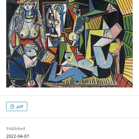
.pdf
Published
2022-04-07