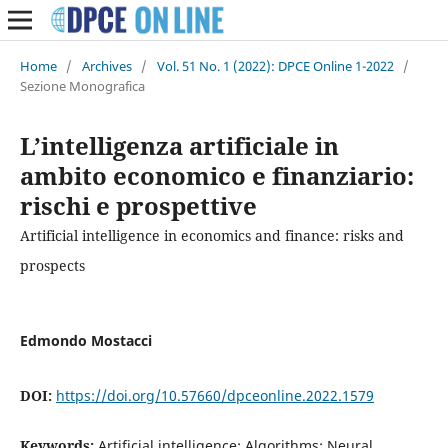
Home
/
Archives
/
Vol. 51 No. 1 (2022): DPCE Online 1-2022
/
Sezione Monografica
L’intelligenza artificiale in
ambito economico e finanziario:
rischi e prospettive
Artificial intelligence in economics and finance: risks and
prospects
Edmondo Mostacci
DOI:
https://doi.org/10.57660/dpceonline.2022.1579
Keywords:
Artificial intelligence; Algorithms; Neural