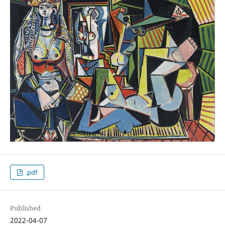
.pdf
Published
2022-04-07