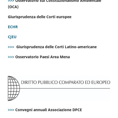
>>>
Osservatorio sul Costituzionalismo Ambientale
(OCA)
Giurisprudenza delle Corti europee
ECHR
CJEU
>>>
Giurisprudenza delle Corti Latino-americane
>>>
Osservatorio Paesi Area Mena
>>>
Convegni annuali Associazione DPCE