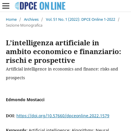
Home
/
Archives
/
Vol. 51 No. 1 (2022): DPCE Online 1-2022
/
Sezione Monografica
L’intelligenza artificiale in
ambito economico e finanziario:
rischi e prospettive
Artificial intelligence in economics and finance: risks and
prospects
Edmondo Mostacci
DOI:
https://doi.org/10.57660/dpceonline.2022.1579
Keywords:
Artificial intelligence; Algorithms; Neural