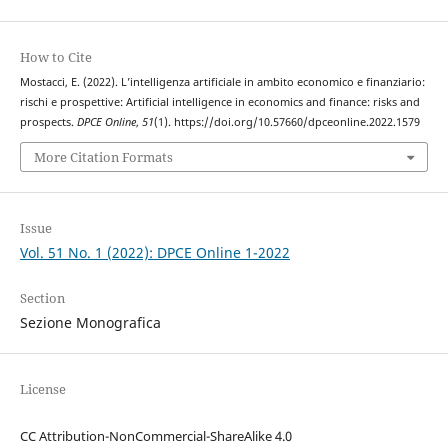
How to Cite
Mostacci, E. (2022). L’intelligenza artificiale in ambito economico e finanziario:
rischi e prospettive: Artificial intelligence in economics and finance: risks and
prospects.
DPCE Online
,
51
(1). https://doi.org/10.57660/dpceonline.2022.1579
More Citation Formats
Issue
Vol. 51 No. 1 (2022): DPCE Online 1-2022
Section
Sezione Monografica
License
CC Attribution-NonCommercial-ShareAlike 4.0