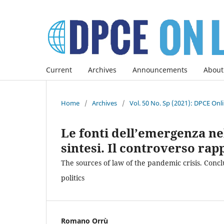
Current
Archives
Announcements
About
Home
/
Archives
/
Vol. 50 No. Sp (2021): DPCE Onl
Le fonti dell’emergenza nel
sintesi. Il controverso rap
The sources of law of the pandemic crisis. Conc
politics
Romano Orrù