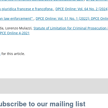
a giuridica francese e francofona
,
DPCE Online: Vol. 64 No. 2 (2024
pean law enforcement”
,
DPCE Online: Vol. 51 No. 1 (2022): DPCE Onli
nda, Lorenzo Mulazzi,
Statute of Limitation for Criminal Prosecution 
 DPCE Online 4-2021
h
for this article.