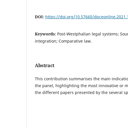
DOI:
https://doi.org/10.57660/dpceonline.2021.
Keywords:
Post-Westphalian legal systems; Sour
integration; Comparative law.
Abstract
This contribution summarises the main indicati
the panel, highlighting the most innovative or m
the different papers presented by the several s