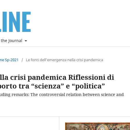
 the Journal
ine Sp-2021
/
Le fonti dell’emergenza nella crisi pandemica
la crisi pandemica Riflessioni di
porto tra “scienza” e “politica”
luding remarks: The controversial relation between science and