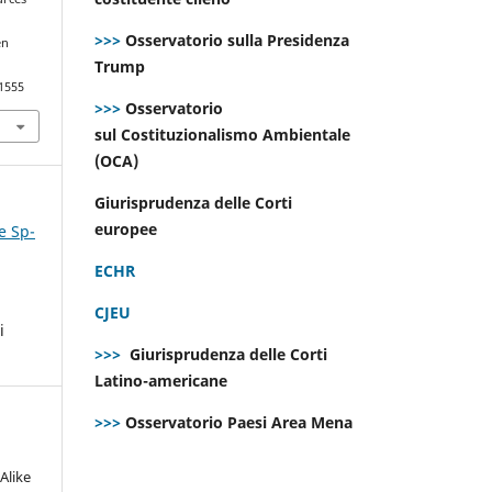
>>>
Osservatorio sulla Presidenza
en
Trump
.1555
>>>
Osservatorio
sul Costituzionalismo Ambientale
(OCA)
Giurisprudenza delle Corti
europee
e Sp-
ECHR
CJEU
i
>>>
Giurisprudenza delle Corti
Latino-americane
>>>
Osservatorio Paesi Area Mena
Alike