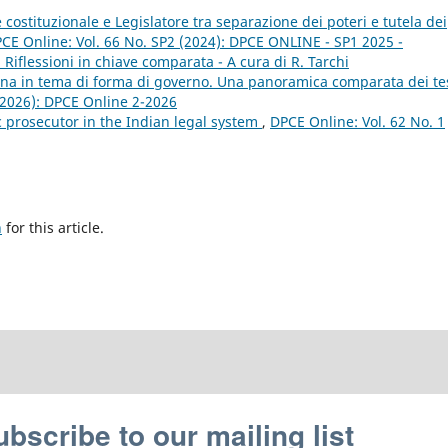
 costituzionale e Legislatore tra separazione dei poteri e tutela dei
CE Online: Vol. 66 No. SP2 (2024): DPCE ONLINE - SP1 2025 -
i. Riflessioni in chiave comparata - A cura di R. Tarchi
ana in tema di forma di governo. Una panoramica comparata dei te
(2026): DPCE Online 2-2026
c prosecutor in the Indian legal system
,
DPCE Online: Vol. 62 No. 1
h
for this article.