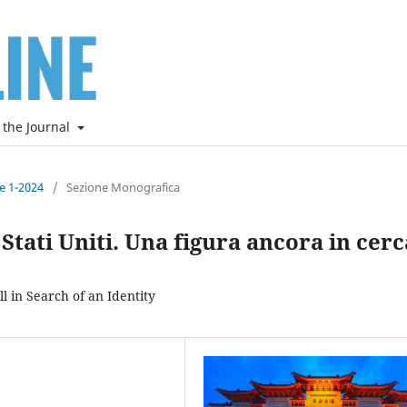
 the Journal
ne 1-2024
/
Sezione Monografica
 Stati Uniti. Una figura ancora in cerc
ll in Search of an Identity