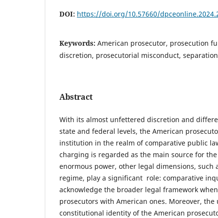
DOI:
https://doi.org/10.57660/dpceonline.2024.
Keywords:
American prosecutor, prosecution fu
discretion, prosecutorial misconduct, separatio
Abstract
With its almost unfettered discretion and diffe
state and federal levels, the American prosecutor
institution in the realm of comparative public la
charging is regarded as the main source for the
enormous power, other legal dimensions, such a
regime, play a significant role: comparative inq
acknowledge the broader legal framework when 
prosecutors with American ones. Moreover, the u
constitutional identity of the American prosecutor