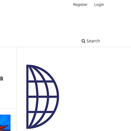
Register
Login
Search
a