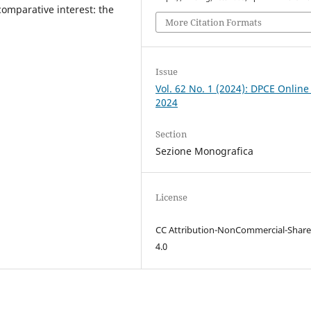
 comparative interest: the
More Citation Formats
Issue
Vol. 62 No. 1 (2024): DPCE Online
2024
Section
Sezione Monografica
License
CC Attribution-NonCommercial-Share
4.0