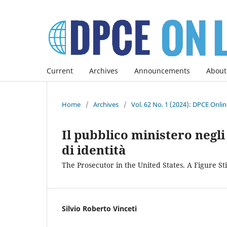
Current
Archives
Announcements
About
Home
/
Archives
/
Vol. 62 No. 1 (2024): DPCE Onli
Il pubblico ministero negli
di identità
The Prosecutor in the United States. A Figure Sti
Silvio Roberto Vinceti