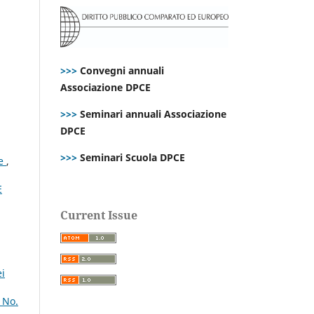
>>>
Convegni annuali
Associazione DPCE
>>>
Seminari annuali Associazione
DPCE
>>>
Seminari Scuola DPCE
ce
,
E
Current Issue
ei
 No.