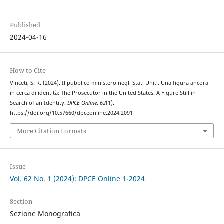
Published
2024-04-16
How to Cite
Vinceti, S. R. (2024). Il pubblico ministero negli Stati Uniti. Una figura ancora
in cerca di identità: The Prosecutor in the United States. A Figure Still in
Search of an Identity.
DPCE Online
,
62
(1).
https://doi.org/10.57660/dpceonline.2024.2091
More Citation Formats
Issue
Vol. 62 No. 1 (2024): DPCE Online 1-2024
Section
Sezione Monografica