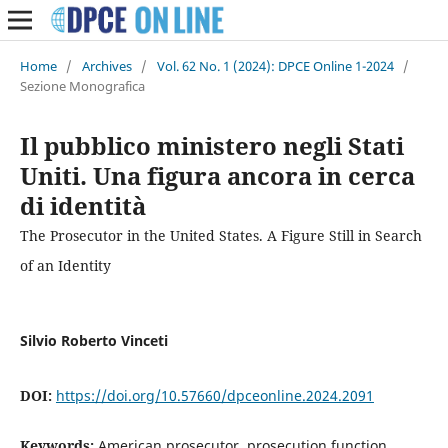
Home
/
Archives
/
Vol. 62 No. 1 (2024): DPCE Online 1-2024
/
Sezione Monografica
Il pubblico ministero negli Stati
Uniti. Una figura ancora in cerca
di identità
The Prosecutor in the United States. A Figure Still in Search
of an Identity
Silvio Roberto Vinceti
DOI:
https://doi.org/10.57660/dpceonline.2024.2091
Keywords:
American prosecutor, prosecution function,