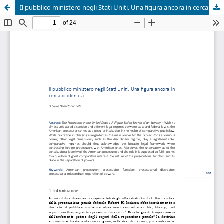
Il pubblico ministero negli Stati Uniti. Una figura ancora in cerca di identità