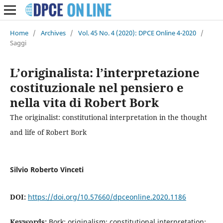
Home
/
Archives
/
Vol. 45 No. 4 (2020): DPCE Online 4-2020
/
Saggi
L’originalista: l’interpretazione
costituzionale nel pensiero e
nella vita di Robert Bork
The originalist: constitutional interpretation in the thought
and life of Robert Bork
Silvio Roberto Vinceti
DOI:
https://doi.org/10.57660/dpceonline.2020.1186
Keywords:
Bork; originalism; constitutional interpretation;