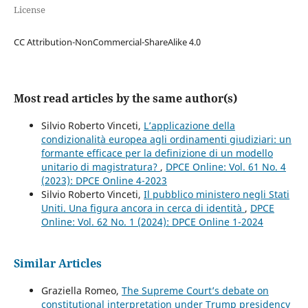
License
CC Attribution-NonCommercial-ShareAlike 4.0
Most read articles by the same author(s)
Silvio Roberto Vinceti,
L’applicazione della
condizionalità europea agli ordinamenti giudiziari: un
formante efficace per la definizione di un modello
unitario di magistratura?
,
DPCE Online: Vol. 61 No. 4
(2023): DPCE Online 4-2023
Silvio Roberto Vinceti,
Il pubblico ministero negli Stati
Uniti. Una figura ancora in cerca di identità
,
DPCE
Online: Vol. 62 No. 1 (2024): DPCE Online 1-2024
Similar Articles
Graziella Romeo,
The Supreme Court’s debate on
constitutional interpretation under Trump presidency