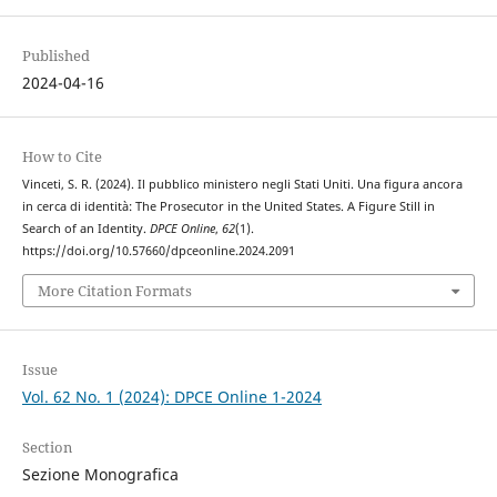
Published
2024-04-16
How to Cite
Vinceti, S. R. (2024). Il pubblico ministero negli Stati Uniti. Una figura ancora
in cerca di identità: The Prosecutor in the United States. A Figure Still in
Search of an Identity.
DPCE Online
,
62
(1).
https://doi.org/10.57660/dpceonline.2024.2091
More Citation Formats
Issue
Vol. 62 No. 1 (2024): DPCE Online 1-2024
Section
Sezione Monografica