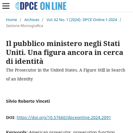
Home
/
Archives
/
Vol. 62 No. 1 (2024): DPCE Online 1-2024
/
Sezione Monografica
Il pubblico ministero negli Stati
Uniti. Una figura ancora in cerca
di identità
The Prosecutor in the United States. A Figure Still in Search
of an Identity
Silvio Roberto Vinceti
DOI:
https://doi.org/10.57660/dpceonline.2024.2091
Keywords:
American prosecutor, prosecution function,