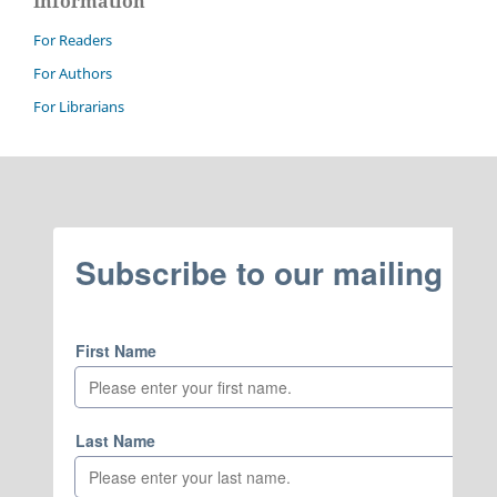
Information
For Readers
For Authors
For Librarians